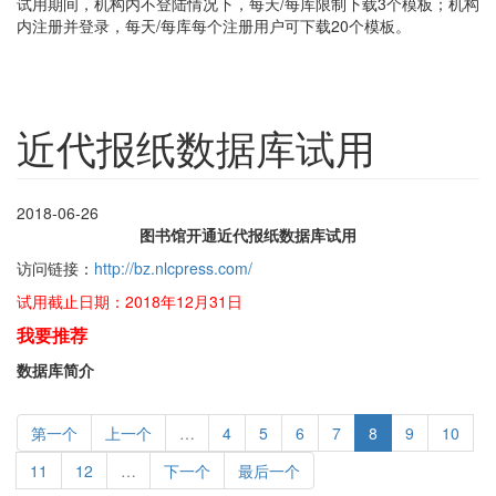
试用期间，机构内不登陆情况下，每天/每库限制下载3个模板；机构
内注册并登录，每天/每库每个注册用户可下载20个模板。
近代报纸数据库试用
2018-06-26
图书馆开通近代报纸数据库试用
访问链接：
http://bz.nlcpress.com/
试用截止日期：2018年12月31日
我要推荐
数据库简介
第一个
上一个
…
4
5
6
7
8
9
10
11
12
…
下一个
最后一个