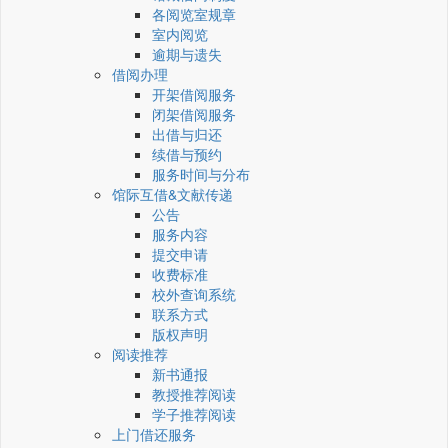
各阅览室规章
室内阅览
逾期与遗失
借阅办理
开架借阅服务
闭架借阅服务
出借与归还
续借与预约
服务时间与分布
馆际互借&文献传递
公告
服务内容
提交申请
收费标准
校外查询系统
联系方式
版权声明
阅读推荐
新书通报
教授推荐阅读
学子推荐阅读
上门借还服务