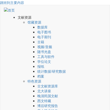
跳转到主要内容
文献资源
馆藏资源
数据库
电子图书
电子期刊
古籍
视频/音频
随书光盘
工具与软件
学位论文
报纸
统计数据/研究数据
档案
特色资源
古文献资源库
北大讲座
晚清民国文献
西文特藏
博后研究报告