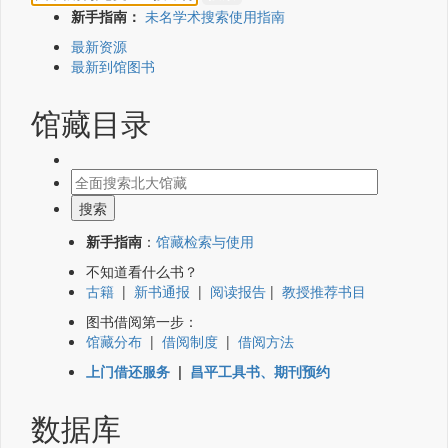
新手指南：
未名学术搜索使用指南
最新资源
最新到馆图书
馆藏目录
新手指南
：
馆藏检索与使用
不知道看什么书？
古籍
|
新书通报
|
阅读报告
|
教授推荐书目
图书借阅第一步：
馆藏分布
|
借阅制度
|
借阅方法
上门借还服务
|
昌平工具书、期刊预约
数据库