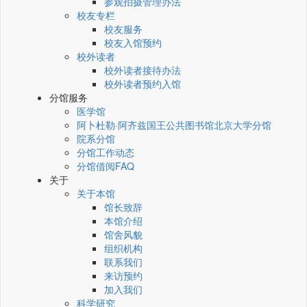
参观拍摄管理办法
校友专栏
校友服务
校友入馆预约
校外读者
校外读者接待办法
校外读者预约入馆
分馆服务
医学馆
阿卜杜勒·阿齐兹国王公共图书馆北京大学分馆
院系分馆
分馆工作动态
分馆借阅FAQ
关于
关于本馆
馆长致辞
本馆介绍
馆舍风貌
组织机构
联系我们
来访预约
加入我们
科学研究