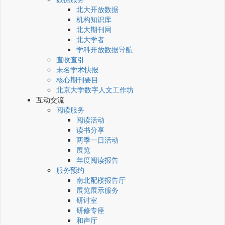
北大开放数据
机构知识库
北大期刊网
北大学者
学科开放数据导航
查收查引
未名学术快报
核心期刊要目
北京大学数字人文工作坊
互动交流
阅读服务
阅读活动
读书分享
两季一日活动
展览
年度阅读报告
服务预约
南北配楼报告厅
展览展示服务
研讨室
研修专座
和声厅