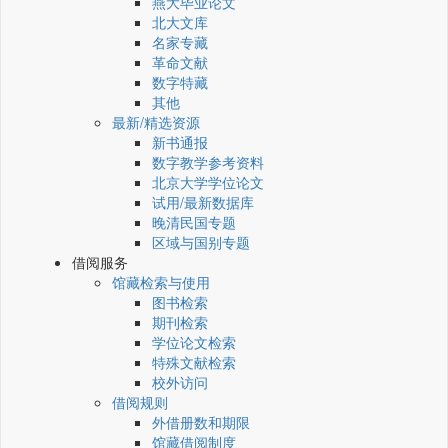
燕大毕业论文
北大文库
名家专藏
革命文献
数字特藏
其他
最新/精选资源
新书通报
数字教学参考资料
北京大学学位论文
试用/最新数据库
晚清民国专题
区域与国别专题
借阅服务
馆藏检索与使用
图书检索
期刊检索
学位论文检索
特殊文献检索
校外访问
借阅规则
外借册数和期限
馆藏借阅制度