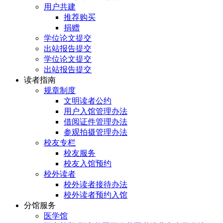
用户共建
推荐购买
捐赠
学位论文提交
出站报告提交
学位论文提交
出站报告提交
读者指南
规章制度
文明读者公约
用户入馆管理办法
借阅证件管理办法
参观拍摄管理办法
校友专栏
校友服务
校友入馆预约
校外读者
校外读者接待办法
校外读者预约入馆
分馆服务
医学馆