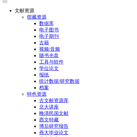
文献资源
馆藏资源
数据库
电子图书
电子期刊
古籍
视频/音频
随书光盘
工具与软件
学位论文
报纸
统计数据/研究数据
档案
特色资源
古文献资源库
北大讲座
晚清民国文献
西文特藏
博后研究报告
燕大毕业论文