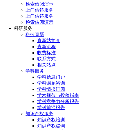
检索借阅演示
上门借还服务
上门借还服务
检索借阅演示
科研服务
科技查新
查新站简介
查新流程
收费标准
联系方式
相关站点
学科服务
学科信息门户
学科课题咨询
学科情报订阅
学术规范与投稿指南
学科竞争力分析报告
学科前沿报告
知识产权服务
知识产权培训
知识产权咨询