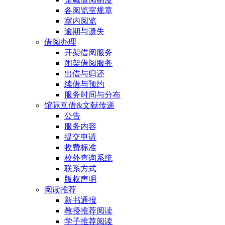
各阅览室规章
室内阅览
逾期与遗失
借阅办理
开架借阅服务
闭架借阅服务
出借与归还
续借与预约
服务时间与分布
馆际互借&文献传递
公告
服务内容
提交申请
收费标准
校外查询系统
联系方式
版权声明
阅读推荐
新书通报
教授推荐阅读
学子推荐阅读