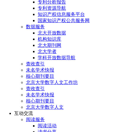
专利分析报告
专利资源导航
知识产权信息服务平台
国家知识产权公共服务网
数据服务
北大开放数据
机构知识库
北大期刊网
北大学者
学科开放数据导航
查收查引
未名学术快报
核心期刊要目
北京大学数字人文工作坊
查收查引
未名学术快报
核心期刊要目
北京大学数字人文
互动交流
阅读服务
阅读活动
读书分享