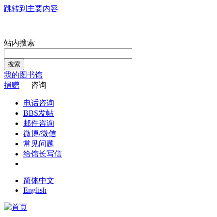
跳转到主要内容
站内搜索
搜索
我的图书馆
捐赠
咨询
电话咨询
BBS发帖
邮件咨询
微博/微信
常见问题
给馆长写信
简体中文
English