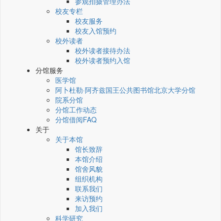
参观拍摄管理办法
校友专栏
校友服务
校友入馆预约
校外读者
校外读者接待办法
校外读者预约入馆
分馆服务
医学馆
阿卜杜勒·阿齐兹国王公共图书馆北京大学分馆
院系分馆
分馆工作动态
分馆借阅FAQ
关于
关于本馆
馆长致辞
本馆介绍
馆舍风貌
组织机构
联系我们
来访预约
加入我们
科学研究