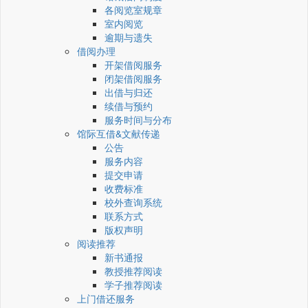
各阅览室规章
室内阅览
逾期与遗失
借阅办理
开架借阅服务
闭架借阅服务
出借与归还
续借与预约
服务时间与分布
馆际互借&文献传递
公告
服务内容
提交申请
收费标准
校外查询系统
联系方式
版权声明
阅读推荐
新书通报
教授推荐阅读
学子推荐阅读
上门借还服务