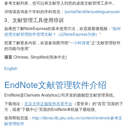
参考文献列表，也可以将文献导入到您的桌面文献管理工具中。
详情请咨询各个学科的学科馆员：
/portal/fw/xkfw/xuekeguanyuan
3、文献管理工具使用培训
如果想了解NoteExpress的基本使用方法，欢迎观看微视频：“
如何
使用文献管理软件管理文献？（以NoteExpress为例）
”
想要了解更多内容，欢迎参加图书馆“
一小时讲座
”之“文献管理软件
的功能与使用”
语言
Chinese, Simplified(简体中文)
English
EndNote文献管理软件介绍
EndNote是Clarivate Analytics公司开发的旗舰型文献管理系统。
下载地址：
北京大学正版软件共享平台
（需登录）的“首页”页面的下
方，或者“下载中心”页面的EndNote单机版下载链接。
使用帮助页面：
http://dbnav.lib.pku.edu.cn/content/endnote参考文
献管理软件