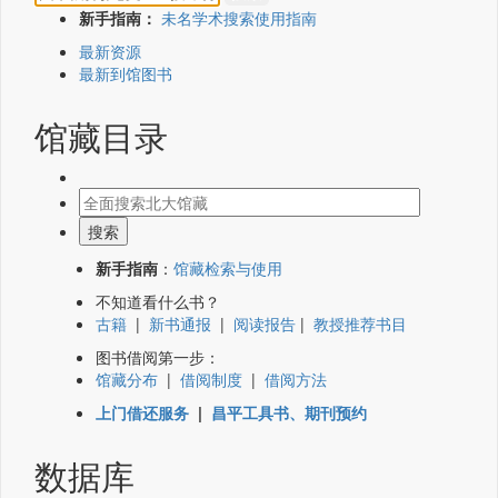
新手指南：
未名学术搜索使用指南
最新资源
最新到馆图书
馆藏目录
新手指南
：
馆藏检索与使用
不知道看什么书？
古籍
|
新书通报
|
阅读报告
|
教授推荐书目
图书借阅第一步：
馆藏分布
|
借阅制度
|
借阅方法
上门借还服务
|
昌平工具书、期刊预约
数据库