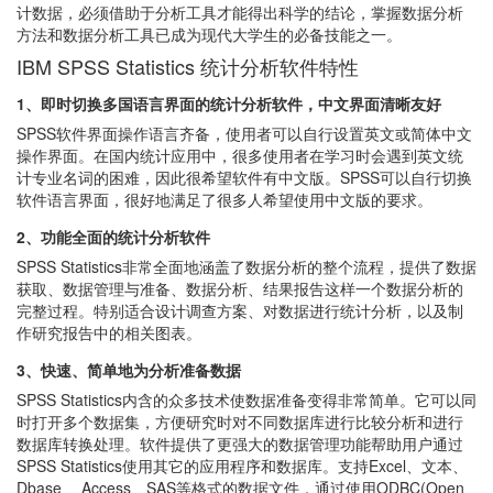
计数据，必须借助于分析工具才能得出科学的结论，掌握数据分析
方法和数据分析工具已成为现代大学生的必备技能之一。
IBM SPSS Statistics 统计分析软件特性
1、即时切换多国语言界面的统计分析软件，中文界面清晰友好
SPSS软件界面操作语言齐备，使用者可以自行设置英文或简体中文
操作界面。在国内统计应用中，很多使用者在学习时会遇到英文统
计专业名词的困难，因此很希望软件有中文版。SPSS可以自行切换
软件语言界面，很好地满足了很多人希望使用中文版的要求。
2、功能全面的统计分析软件
SPSS Statistics非常全面地涵盖了数据分析的整个流程，提供了数据
获取、数据管理与准备、数据分析、结果报告这样一个数据分析的
完整过程。特别适合设计调查方案、对数据进行统计分析，以及制
作研究报告中的相关图表。
3、快速、简单地为分析准备数据
SPSS Statistics内含的众多技术使数据准备变得非常简单。它可以同
时打开多个数据集，方便研究时对不同数据库进行比较分析和进行
数据库转换处理。软件提供了更强大的数据管理功能帮助用户通过
SPSS Statistics使用其它的应用程序和数据库。支持Excel、文本、
Dbase 、Access、SAS等格式的数据文件，通过使用ODBC(Open