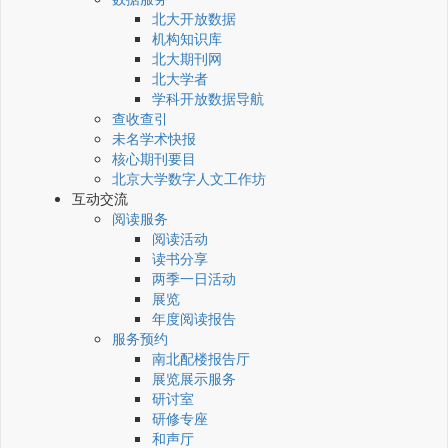
北大开放数据
机构知识库
北大期刊网
北大学者
学科开放数据导航
查收查引
未名学术快报
核心期刊要目
北京大学数字人文工作坊
互动交流
阅读服务
阅读活动
读书分享
两季一日活动
展览
年度阅读报告
服务预约
南北配楼报告厅
展览展示服务
研讨室
研修专座
和声厅