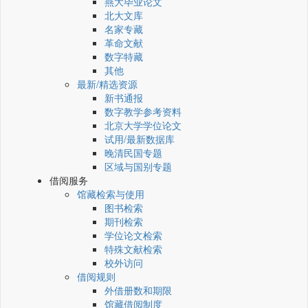
燕大毕业论文
北大文库
名家专藏
革命文献
数字特藏
其他
最新/精选资源
新书通报
数字教学参考资料
北京大学学位论文
试用/最新数据库
晚清民国专题
区域与国别专题
借阅服务
馆藏检索与使用
图书检索
期刊检索
学位论文检索
特殊文献检索
校外访问
借阅规则
外借册数和期限
馆藏借阅制度