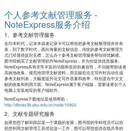
个人参考文献管理服务 -
NoteExpress服务介绍
1、参考文献管理服务
在印本时代，记录本或者记录卡可以帮你把参考文献整理得井井有
条，到了数字时代，面向海量的文献信息，传统的参考文献整理方
式已经显得捉肘见襟，怎么办？参考文献管理服务帮你排忧解难。
图书馆购买了文献管理软件NoteExpress，并为你提供优质服务。
NoteExpress具有非常丰富的功能和良好的兼容性，不但能帮助读者
高效地收集、规范地管理文献资料，而且能在论文写作时自动生成
参考文献列表，大幅度提升论文写作质量和效率，特别是在中文文
献的收集和利用方面。NoteExpress属于客户端版，需要读者在个人
电脑上安装相应的客户端软件。
NoteExpress下载地址及使用帮助：
http://dbnav.lib.pku.edu.cn/node/10902
2、文献专题研究服务
如果您想了解和跟踪某一个课题的发展，图书馆的学科馆员可以协
助您利用文献管理工具优化这一工作，既可以帮您提供在线共享的