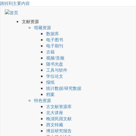
跳转到主要内容
文献资源
馆藏资源
数据库
电子图书
电子期刊
古籍
视频/音频
随书光盘
工具与软件
学位论文
报纸
统计数据/研究数据
档案
特色资源
古文献资源库
北大讲座
晚清民国文献
西文特藏
博后研究报告