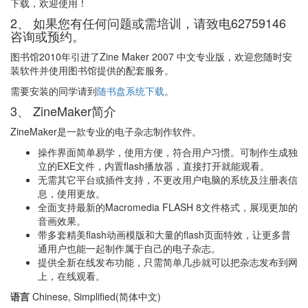
下载，欢迎使用！
2、 如果您有任何问题或需培训，请致电62759146
咨询或预约。
图书馆2010年引进了Zine Maker 2007 中文专业版，欢迎您随时安
装软件并使用图书馆提供的配套服务。
需要安装的同学请到
随书盘系统下载
。
3、 ZineMaker简介
ZineMaker是一款专业的电子杂志制作软件。
操作界面简单易学，使用方便，符合用户习惯。可制作生成独
立的EXE文件，内置flash播放器，直接打开就能观看。
无需其它平台或插件支持，不更改用户电脑的系统及注册表信
息，使用更放。
全面支持最新的Macromedia FLASH 8文件格式，展现更加的
音画效果。
带多套精美flash动画模版和大量的flash页面特效，让更多普
通用户也能一起制作属于自己的电子杂志。
提供全新在线发布功能，只需简单几步就可以把杂志发布到网
上，在线观看。
语言
Chinese, Simplified(简体中文)