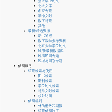
燕大毕业论文
北大文库
名家专藏
革命文献
数字特藏
其他
最新/精选资源
新书通报
数字教学参考资料
北京大学学位论文
试用/最新数据库
晚清民国专题
区域与国别专题
借阅服务
馆藏检索与使用
图书检索
期刊检索
学位论文检索
特殊文献检索
校外访问
借阅规则
外借册数和期限
馆藏借阅制度