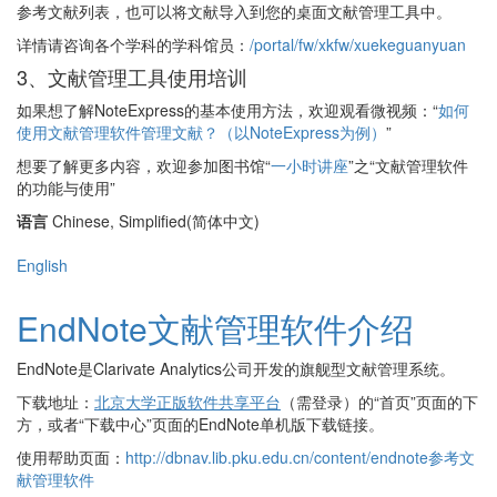
参考文献列表，也可以将文献导入到您的桌面文献管理工具中。
详情请咨询各个学科的学科馆员：
/portal/fw/xkfw/xuekeguanyuan
3、文献管理工具使用培训
如果想了解NoteExpress的基本使用方法，欢迎观看微视频：“
如何
使用文献管理软件管理文献？（以NoteExpress为例）
”
想要了解更多内容，欢迎参加图书馆“
一小时讲座
”之“文献管理软件
的功能与使用”
语言
Chinese, Simplified(简体中文)
English
EndNote文献管理软件介绍
EndNote是Clarivate Analytics公司开发的旗舰型文献管理系统。
下载地址：
北京大学正版软件共享平台
（需登录）的“首页”页面的下
方，或者“下载中心”页面的EndNote单机版下载链接。
使用帮助页面：
http://dbnav.lib.pku.edu.cn/content/endnote参考文
献管理软件