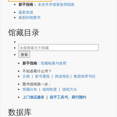
新手指南：
未名学术搜索使用指南
最新资源
最新到馆图书
馆藏目录
新手指南
：
馆藏检索与使用
不知道看什么书？
古籍
|
新书通报
|
阅读报告
|
教授推荐书目
图书借阅第一步：
馆藏分布
|
借阅制度
|
借阅方法
上门借还服务
|
昌平工具书、期刊预约
数据库