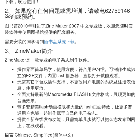
下载，欢迎使用！
2、 如果您有任何问题或需培训，请致电62759146
咨询或预约。
图书馆2010年引进了Zine Maker 2007 中文专业版，欢迎您随时安
装软件并使用图书馆提供的配套服务。
需要安装的同学请到
随书盘系统下载
。
3、 ZineMaker简介
ZineMaker是一款专业的电子杂志制作软件。
操作界面简单易学，使用方便，符合用户习惯。可制作生成独
立的EXE文件，内置flash播放器，直接打开就能观看。
无需其它平台或插件支持，不更改用户电脑的系统及注册表信
息，使用更放。
全面支持最新的Macromedia FLASH 8文件格式，展现更加的
音画效果。
带多套精美flash动画模版和大量的flash页面特效，让更多普
通用户也能一起制作属于自己的电子杂志。
提供全新在线发布功能，只需简单几步就可以把杂志发布到网
上，在线观看。
语言
Chinese, Simplified(简体中文)