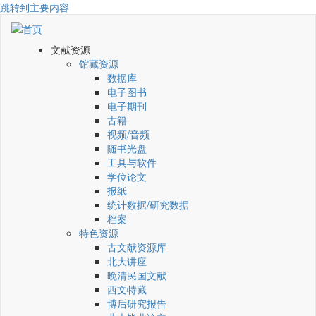
跳转到主要内容
文献资源
馆藏资源
数据库
电子图书
电子期刊
古籍
视频/音频
随书光盘
工具与软件
学位论文
报纸
统计数据/研究数据
档案
特色资源
古文献资源库
北大讲座
晚清民国文献
西文特藏
博后研究报告