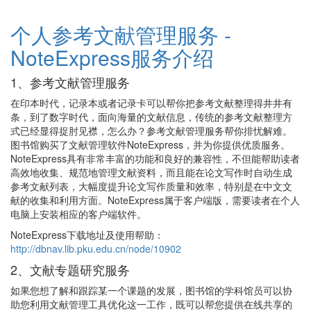
个人参考文献管理服务 -
NoteExpress服务介绍
1、参考文献管理服务
在印本时代，记录本或者记录卡可以帮你把参考文献整理得井井有
条，到了数字时代，面向海量的文献信息，传统的参考文献整理方
式已经显得捉肘见襟，怎么办？参考文献管理服务帮你排忧解难。
图书馆购买了文献管理软件NoteExpress，并为你提供优质服务。
NoteExpress具有非常丰富的功能和良好的兼容性，不但能帮助读者
高效地收集、规范地管理文献资料，而且能在论文写作时自动生成
参考文献列表，大幅度提升论文写作质量和效率，特别是在中文文
献的收集和利用方面。NoteExpress属于客户端版，需要读者在个人
电脑上安装相应的客户端软件。
NoteExpress下载地址及使用帮助：
http://dbnav.lib.pku.edu.cn/node/10902
2、文献专题研究服务
如果您想了解和跟踪某一个课题的发展，图书馆的学科馆员可以协
助您利用文献管理工具优化这一工作，既可以帮您提供在线共享的