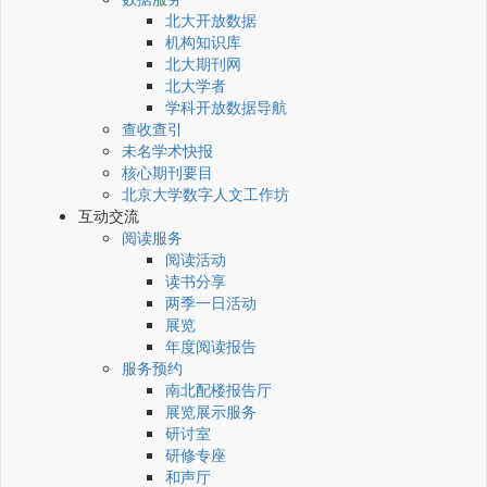
北大开放数据
机构知识库
北大期刊网
北大学者
学科开放数据导航
查收查引
未名学术快报
核心期刊要目
北京大学数字人文工作坊
互动交流
阅读服务
阅读活动
读书分享
两季一日活动
展览
年度阅读报告
服务预约
南北配楼报告厅
展览展示服务
研讨室
研修专座
和声厅