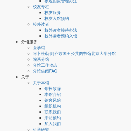
参观拍摄管理办法
校友专栏
校友服务
校友入馆预约
校外读者
校外读者接待办法
校外读者预约入馆
分馆服务
医学馆
阿卜杜勒·阿齐兹国王公共图书馆北京大学分馆
院系分馆
分馆工作动态
分馆借阅FAQ
关于
关于本馆
馆长致辞
本馆介绍
馆舍风貌
组织机构
联系我们
来访预约
加入我们
科学研究