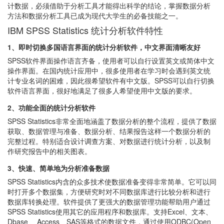
计数据，必须借助于分析工具才能得出科学的结论，掌握数据分析
方法和数据分析工具已成为现代大学生的必备技能之一。
IBM SPSS Statistics 统计分析软件特性
1、即时切换多国语言界面的统计分析软件，中文界面清晰友好
SPSS软件界面操作语言齐备，使用者可以自行设置英文或简体中文
操作界面。在国内统计应用中，很多使用者在学习时会遇到英文统
计专业名词的困难，因此很希望软件有中文版。SPSS可以自行切换
软件语言界面，很好地满足了很多人希望使用中文版的要求。
2、功能全面的统计分析软件
SPSS Statistics非常全面地涵盖了数据分析的整个流程，提供了数据
获取、数据管理与准备、数据分析、结果报告这样一个数据分析的
完整过程。特别适合设计调查方案、对数据进行统计分析，以及制
作研究报告中的相关图表。
3、快速、简单地为分析准备数据
SPSS Statistics内含的众多技术使数据准备变得非常简单。它可以同
时打开多个数据集，方便研究时对不同数据库进行比较分析和进行
数据库转换处理。软件提供了更强大的数据管理功能帮助用户通过
SPSS Statistics使用其它的应用程序和数据库。支持Excel、文本、
Dbase 、Access、SAS等格式的数据文件，通过使用ODBC(Open