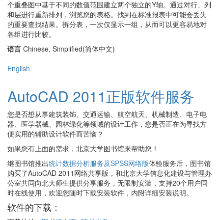
个重叠图中基于不同的数值范围建立两个独立的Y轴。通过对行、列
和层进行重新排列，浏览您的表格。找到在标准报表中可能会丢失
的重要查找结果。拆分表，一次仅显示一组，从而可以更容易地对
各组进行比较。
语言
Chinese, Simplified(简体中文)
English
AutoCAD 2011正版软件服务
您是否想从事建筑装饰、交通运输、航空航天、机械制造、电子电
器、医学器械、园林绿化等领域的设计工作，您是否正在为寻找方
便实用的辅助设计软件而苦恼？
如果您有上面的需求，北京大学图书馆来帮助您！
继图书馆推出
统计数据分析服务及SPSS网络版
体验服务后，图书馆
购买了AutoCAD 2011网络共享版，和北京大学信息化建设与管理办
公室共同向北大师生提供分享服务，无限制安装，支持20个用户同
时在线使用，欢迎您随时下载安装软件，内附详细安装说明。
软件的下载：