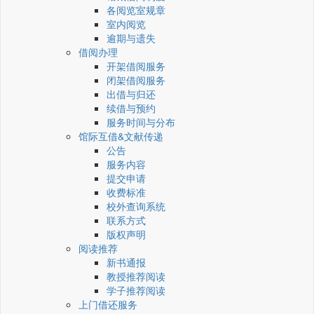
各阅览室规章
室内阅览
逾期与遗失
借阅办理
开架借阅服务
闭架借阅服务
出借与归还
续借与预约
服务时间与分布
馆际互借&文献传递
公告
服务内容
提交申请
收费标准
校外查询系统
联系方式
版权声明
阅读推荐
新书通报
教授推荐阅读
学子推荐阅读
上门借还服务