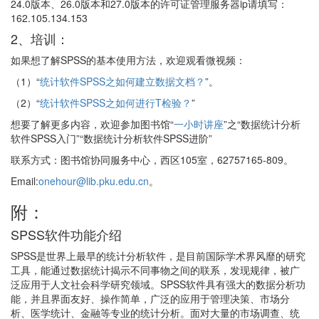
24.0版本、26.0版本和27.0版本的许可证管理服务器ip请填写：
162.105.134.153
2、培训：
如果想了解SPSS的基本使用方法，欢迎观看微视频：
（1）“
统计软件SPSS之如何建立数据文档？
”。
（2）“
统计软件SPSS之如何进行T检验？
”
想要了解更多内容，欢迎参加图书馆“
一小时讲座
”之“数据统计分析
软件SPSS入门”“数据统计分析软件SPSS进阶”
联系方式：图书馆协同服务中心，西区105室，62757165-809。
Email:
onehour@lib.pku.edu.cn
。
附：
SPSS软件功能介绍
SPSS是世界上最早的统计分析软件，是目前国际学术界风靡的研究
工具，能通过数据统计揭示不同事物之间的联系，发现规律，被广
泛应用于人文社会科学研究领域。SPSS软件具有强大的数据分析功
能，并且界面友好、操作简单，广泛的应用于管理决策、市场分
析、医学统计、金融等专业的统计分析。面对大量的市场调查、统