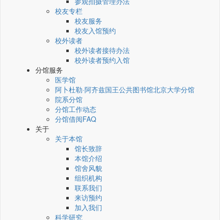
参观拍摄管理办法
校友专栏
校友服务
校友入馆预约
校外读者
校外读者接待办法
校外读者预约入馆
分馆服务
医学馆
阿卜杜勒·阿齐兹国王公共图书馆北京大学分馆
院系分馆
分馆工作动态
分馆借阅FAQ
关于
关于本馆
馆长致辞
本馆介绍
馆舍风貌
组织机构
联系我们
来访预约
加入我们
科学研究