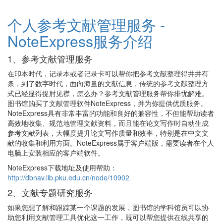
个人参考文献管理服务 -
NoteExpress服务介绍
1、参考文献管理服务
在印本时代，记录本或者记录卡可以帮你把参考文献整理得井井有
条，到了数字时代，面向海量的文献信息，传统的参考文献整理方
式已经显得捉肘见襟，怎么办？参考文献管理服务帮你排忧解难。
图书馆购买了文献管理软件NoteExpress，并为你提供优质服务。
NoteExpress具有非常丰富的功能和良好的兼容性，不但能帮助读者
高效地收集、规范地管理文献资料，而且能在论文写作时自动生成
参考文献列表，大幅度提升论文写作质量和效率，特别是在中文文
献的收集和利用方面。NoteExpress属于客户端版，需要读者在个人
电脑上安装相应的客户端软件。
NoteExpress下载地址及使用帮助：
http://dbnav.lib.pku.edu.cn/node/10902
2、文献专题研究服务
如果您想了解和跟踪某一个课题的发展，图书馆的学科馆员可以协
助您利用文献管理工具优化这一工作，既可以帮您提供在线共享的