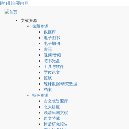
跳转到主要内容
文献资源
馆藏资源
数据库
电子图书
电子期刊
古籍
视频/音频
随书光盘
工具与软件
学位论文
报纸
统计数据/研究数据
档案
特色资源
古文献资源库
北大讲座
晚清民国文献
西文特藏
博后研究报告