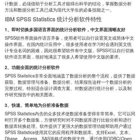
计数据，必须借助于分析工具才能得出科学的结论，掌握数据分析
方法和数据分析工具已成为现代大学生的必备技能之一。
IBM SPSS Statistics 统计分析软件特性
1、即时切换多国语言界面的统计分析软件，中文界面清晰友好
SPSS软件界面操作语言齐备，使用者可以自行设置英文或简体中文
操作界面。在国内统计应用中，很多使用者在学习时会遇到英文统
计专业名词的困难，因此很希望软件有中文版。SPSS可以自行切换
软件语言界面，很好地满足了很多人希望使用中文版的要求。
2、功能全面的统计分析软件
SPSS Statistics非常全面地涵盖了数据分析的整个流程，提供了数据
获取、数据管理与准备、数据分析、结果报告这样一个数据分析的
完整过程。特别适合设计调查方案、对数据进行统计分析，以及制
作研究报告中的相关图表。
3、快速、简单地为分析准备数据
SPSS Statistics内含的众多技术使数据准备变得非常简单。它可以同
时打开多个数据集，方便研究时对不同数据库进行比较分析和进行
数据库转换处理。软件提供了更强大的数据管理功能帮助用户通过
SPSS Statistics使用其它的应用程序和数据库。支持Excel、文本、
Dbase 、Access、SAS等格式的数据文件，通过使用ODBC(Open