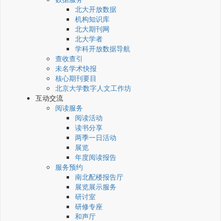
北大开放数据
机构知识库
北大期刊网
北大学者
学科开放数据导航
查收查引
未名学术快报
核心期刊要目
北京大学数字人文工作坊
互动交流
阅读服务
阅读活动
读书分享
两季一日活动
展览
年度阅读报告
服务预约
南北配楼报告厅
展览展示服务
研讨室
研修专座
和声厅