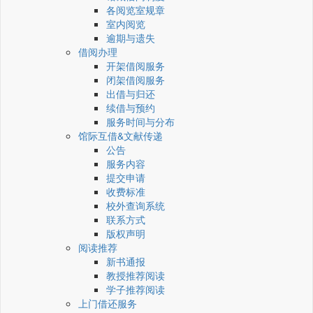
各阅览室规章
室内阅览
逾期与遗失
借阅办理
开架借阅服务
闭架借阅服务
出借与归还
续借与预约
服务时间与分布
馆际互借&文献传递
公告
服务内容
提交申请
收费标准
校外查询系统
联系方式
版权声明
阅读推荐
新书通报
教授推荐阅读
学子推荐阅读
上门借还服务