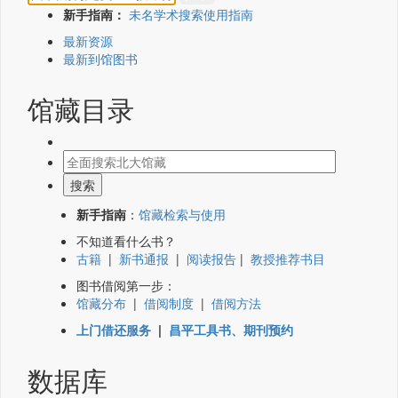
新手指南：
未名学术搜索使用指南
最新资源
最新到馆图书
馆藏目录
新手指南
：
馆藏检索与使用
不知道看什么书？
古籍
|
新书通报
|
阅读报告
|
教授推荐书目
图书借阅第一步：
馆藏分布
|
借阅制度
|
借阅方法
上门借还服务
|
昌平工具书、期刊预约
数据库