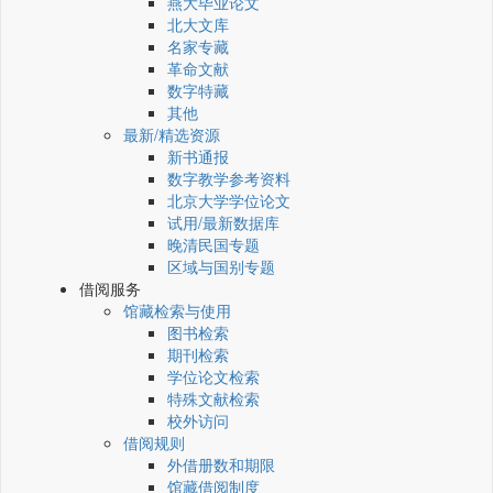
燕大毕业论文
北大文库
名家专藏
革命文献
数字特藏
其他
最新/精选资源
新书通报
数字教学参考资料
北京大学学位论文
试用/最新数据库
晚清民国专题
区域与国别专题
借阅服务
馆藏检索与使用
图书检索
期刊检索
学位论文检索
特殊文献检索
校外访问
借阅规则
外借册数和期限
馆藏借阅制度