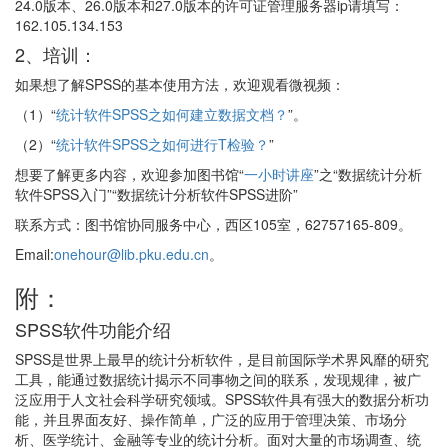
24.0版本、26.0版本和27.0版本的许可证管理服务器ip请填写：
162.105.134.153
2、培训：
如果想了解SPSS的基本使用方法，欢迎观看微视频：
（1）“
统计软件SPSS之如何建立数据文档？
”。
（2）“
统计软件SPSS之如何进行T检验？
”
想要了解更多内容，欢迎参加图书馆“
一小时讲座
”之“数据统计分析
软件SPSS入门”“数据统计分析软件SPSS进阶”
联系方式：图书馆协同服务中心，西区105室，62757165-809。
Email:
onehour@lib.pku.edu.cn
。
附：
SPSS软件功能介绍
SPSS是世界上最早的统计分析软件，是目前国际学术界风靡的研究
工具，能通过数据统计揭示不同事物之间的联系，发现规律，被广
泛应用于人文社会科学研究领域。SPSS软件具有强大的数据分析功
能，并且界面友好、操作简单，广泛的应用于管理决策、市场分
析、医学统计、金融等专业的统计分析。面对大量的市场调查、统