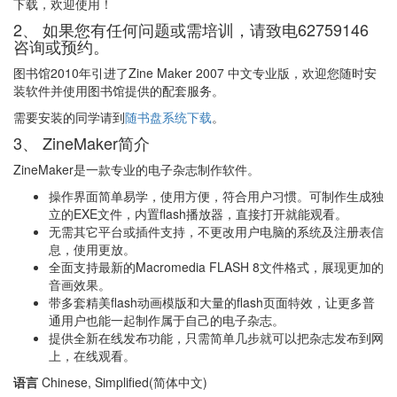
下载，欢迎使用！
2、 如果您有任何问题或需培训，请致电62759146
咨询或预约。
图书馆2010年引进了Zine Maker 2007 中文专业版，欢迎您随时安
装软件并使用图书馆提供的配套服务。
需要安装的同学请到
随书盘系统下载
。
3、 ZineMaker简介
ZineMaker是一款专业的电子杂志制作软件。
操作界面简单易学，使用方便，符合用户习惯。可制作生成独
立的EXE文件，内置flash播放器，直接打开就能观看。
无需其它平台或插件支持，不更改用户电脑的系统及注册表信
息，使用更放。
全面支持最新的Macromedia FLASH 8文件格式，展现更加的
音画效果。
带多套精美flash动画模版和大量的flash页面特效，让更多普
通用户也能一起制作属于自己的电子杂志。
提供全新在线发布功能，只需简单几步就可以把杂志发布到网
上，在线观看。
语言
Chinese, Simplified(简体中文)