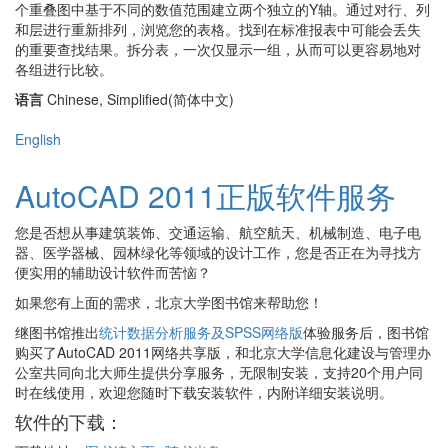
个重叠图中基于不同的数值范围建立两个独立的Y轴。通过对行、列
和层进行重新排列，浏览您的表格。找到在标准报表中可能会丢失
的重要查找结果。拆分表，一次仅显示一组，从而可以更容易地对
各组进行比较。
语言
Chinese, Simplified(简体中文)
English
AutoCAD 2011正版软件服务
您是否想从事建筑装饰、交通运输、航空航天、机械制造、电子电
器、医学器械、园林绿化等领域的设计工作，您是否正在为寻找方
便实用的辅助设计软件而苦恼？
如果您有上面的需求，北京大学图书馆来帮助您！
继图书馆推出
统计数据分析服务及SPSS网络版
体验服务后，图书馆
购买了AutoCAD 2011网络共享版，和北京大学信息化建设与管理办
公室共同向北大师生提供分享服务，无限制安装，支持20个用户同
时在线使用，欢迎您随时下载安装软件，内附详细安装说明。
软件的下载：