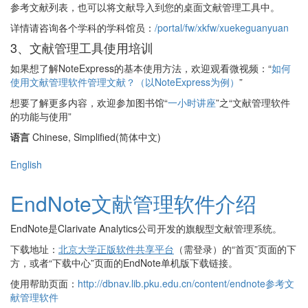
参考文献列表，也可以将文献导入到您的桌面文献管理工具中。
详情请咨询各个学科的学科馆员：
/portal/fw/xkfw/xuekeguanyuan
3、文献管理工具使用培训
如果想了解NoteExpress的基本使用方法，欢迎观看微视频：“
如何
使用文献管理软件管理文献？（以NoteExpress为例）
”
想要了解更多内容，欢迎参加图书馆“
一小时讲座
”之“文献管理软件
的功能与使用”
语言
Chinese, Simplified(简体中文)
English
EndNote文献管理软件介绍
EndNote是Clarivate Analytics公司开发的旗舰型文献管理系统。
下载地址：
北京大学正版软件共享平台
（需登录）的“首页”页面的下
方，或者“下载中心”页面的EndNote单机版下载链接。
使用帮助页面：
http://dbnav.lib.pku.edu.cn/content/endnote参考文
献管理软件