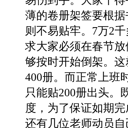
薄的卷册架签要根据
则不易贴牢。7万2
求大家必须在春节放
够按时开始倒架。这
400册。而正常上
只能贴200册出头
度，为了保证如期完
还有几位老师动员自