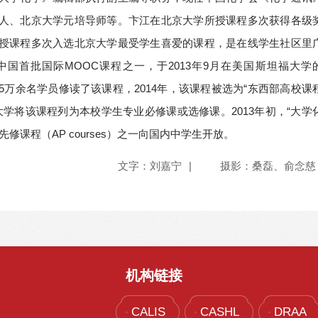
人、北京大学元培导师等。卞江在北京大学所授课程多次获得各级
授课程多次入选北京大学最受学生喜爱的课程，是在线学生社区里
中国首批国际MOOC课程之一，于2013年9月在美国斯坦福大学
已有5万余名学员修读了该课程，2014年，该课程被选为“东西部高校课
大学将该课程列为本校学生专业必修课或选修课。2013年初，“大学
课程（AP courses）之一向国内中学生开放。
文字：刘嘉宁
|
摄影：桑磊、俞念慈
机构链接
CALIS
CASHL
DRAA