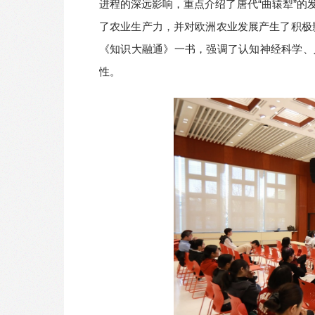
进程的深远影响，重点介绍了唐代“曲辕犁”
了农业生产力，并对欧洲农业发展产生了积极
《知识大融通》一书，强调了认知神经科学、
性。