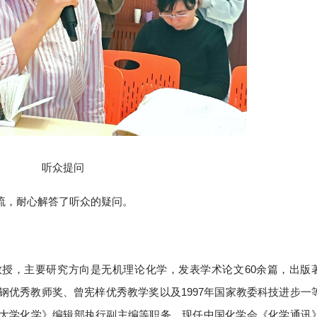
听众提问
流，耐心解答了听众的疑问。
授，主要研究方向是无机理论化学，发表学术论文60余篇，出版
钢优秀教师奖、曾宪梓优秀教学奖以及1997年国家教委科技进步一
大学化学》编辑部执行副主编等职务，现任中国化学会《化学通讯