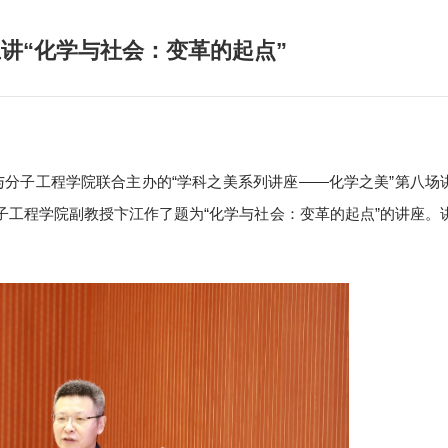
主讲“化学与社会：变革的起点”
与分子工程学院联合主办的“学科之美系列讲座——化学之美”第八场
子工程学院副教授卞江作了题为“化学与社会：变革的起点”的讲座。