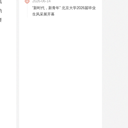
2026-06-14
高
“新时代，新青年” 北京大学2026届毕业
的
生风采展开幕
要