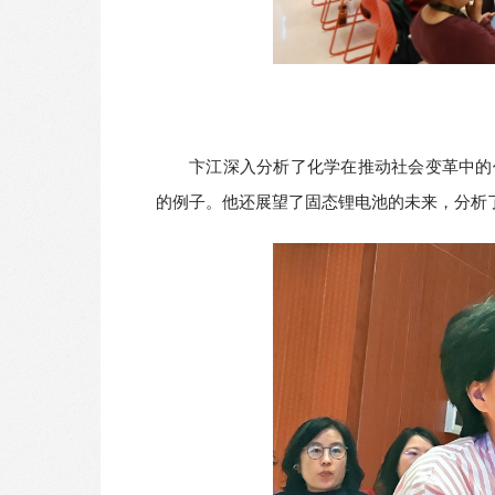
卞江深入分析了化学在推动社会变革中的
的例子。他还展望了固态锂电池的未来，分析