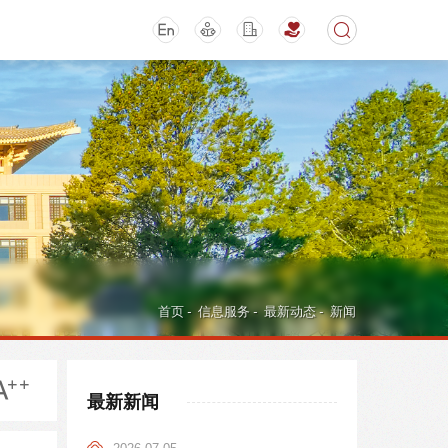
期刊
活动讲座
首页
-
信息服务
-
最新动态
-
新闻
最新新闻
导航