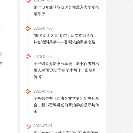
2026-07-05
第七期开放获取研讨会在北京大学图书
馆举行
2026-07-03
“未名阅读之星”专访｜从文本到遗存，
从独读到共读——张紫依的阅读之路
讲
2026-07-02
讲
图书馆举办新书分享会，新书作者与出
版人对话“历史学的学术写作、出版和
传播”
2026-07-02
图书馆举办《西班牙文学史》新书分享
会，新书责编讲述前辈治学的坚守与传
承
2026-07-01