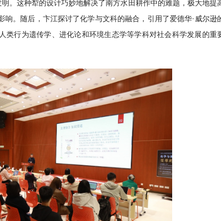
的发明。这种犁的设计巧妙地解决了南方水田耕作中的难题，极大地提
影响。随后，卞江探讨了化学与文科的融合，引用了爱德华·威尔逊
人类行为遗传学、进化论和环境生态学等学科对社会科学发展的重