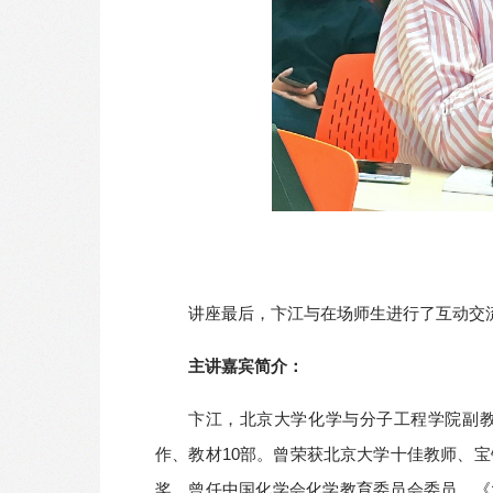
讲座最后，卞江与在场师生进行了互动交
主讲嘉宾简介：
卞江，北京大学化学与分子工程学院副教
作、教材10部。曾荣获北京大学十佳教师、宝
奖。曾任中国化学会化学教育委员会委员、《