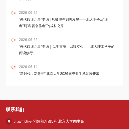
2026-06-22
“未名阅读之星”专访 | 从被照亮到去发光——北大学子从“读
者”到“科普创作者”的成长之路
2026-06-22
“未名阅读之星”专访｜以学立身，以读立心——北大理工学子的
阅读修行
2026-06-14
“新时代，新青年” 北京大学2026届毕业生风采展开幕
联系我们
北京市海淀区颐和园路5号 北京大学图书馆