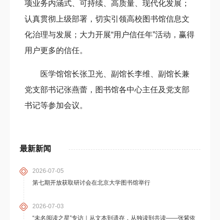
项业务内涵式、可持续、高质量、现代化发展；
认真贯彻上级部署，切实引领高校图书馆信息文
化治理与发展；大力开展“用户信任年”活动，赢得
用户更多的信任。
医学馆馆长张卫光、副馆长李维、副馆长兼
党支部书记张燕蕾，图书馆各中心主任及党支部
书记等参加会议。
最新新闻
2026-07-05
第七期开放获取研讨会在北京大学图书馆举行
2026-07-03
“未名阅读之星”专访｜从文本到遗存，从独读到共读——张紫依