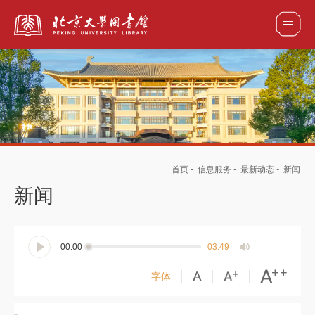
全部资源
馆藏目录检索
论文、书刊、报告检索
数据库导航
首页
-
信息服务
-
最新动态
-
新闻
电子图书和电子期刊导航
新闻
00:00
03:49
字体