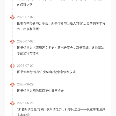
的阅读之路
2026-07-02
图书馆举办新书分享会，新书作者与出版人对话“历史学的学术写
作、出版和传播”
2026-07-02
图书馆举办《西班牙文学史》新书分享会，新书责编讲述前辈治
学的坚守与传承
2026-07-01
图书馆举行“光荣在党50年”纪念章颁发仪式
2026-06-29
图书馆举办阚法箴百岁生日座谈会
2026-06-25
“未名阅读之星”专访 | 以阅读之力，行学问之远——从童年书屋到
未名问学