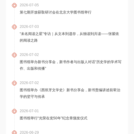
2026-07-05
第七期开放获取研讨会在北京大学图书馆举行
2026-07-03
“未名阅读之星”专访｜从文本到遗存，从独读到共读——张紫依
的阅读之路
2026-07-02
图书馆举办新书分享会，新书作者与出版人对话“历史学的学术写
作、出版和传播”
2026-07-02
图书馆举办《西班牙文学史》新书分享会，新书责编讲述前辈治
学的坚守与传承
2026-07-01
图书馆举行“光荣在党50年”纪念章颁发仪式
2026-06-29