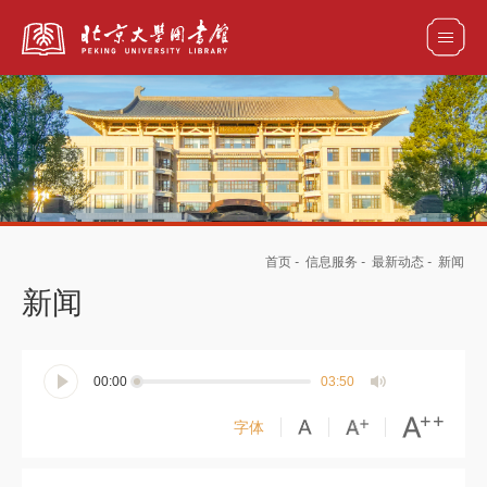
全部资源
馆藏目录检索
论文、书刊、报告检索
数据库导航
首页
-
信息服务
-
最新动态
-
新闻
电子图书和电子期刊导航
新闻
00:00
03:50
字体