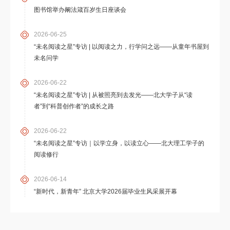
图书馆举办阚法箴百岁生日座谈会
2026-06-25
“未名阅读之星”专访 | 以阅读之力，行学问之远——从童年书屋到
未名问学
2026-06-22
“未名阅读之星”专访 | 从被照亮到去发光——北大学子从“读
者”到“科普创作者”的成长之路
2026-06-22
“未名阅读之星”专访｜以学立身，以读立心——北大理工学子的
阅读修行
2026-06-14
“新时代，新青年” 北京大学2026届毕业生风采展开幕