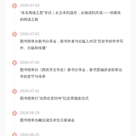
2026-07-03
“未名阅读之星”专访｜从文本到遗存，从独读到共读——张紫依
的阅读之路
2026-07-02
图书馆举办新书分享会，新书作者与出版人对话“历史学的学术写
作、出版和传播”
2026-07-02
图书馆举办《西班牙文学史》新书分享会，新书责编讲述前辈治
学的坚守与传承
2026-07-01
图书馆举行“光荣在党50年”纪念章颁发仪式
2026-06-29
图书馆举办阚法箴百岁生日座谈会
2026-06-25