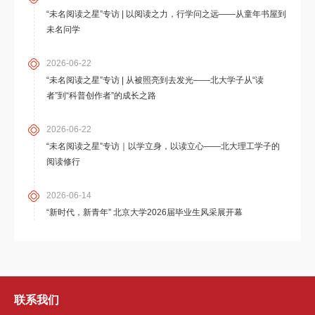
“未名阅读之星”专访 | 以阅读之力，行学问之远——从童年书屋到
未名问学
2026-06-22
“未名阅读之星”专访 | 从被照亮到去发光——北大学子从“读
者”到“科普创作者”的成长之路
2026-06-22
“未名阅读之星”专访｜以学立身，以读立心——北大理工学子的
阅读修行
2026-06-14
“新时代，新青年” 北京大学2026届毕业生风采展开幕
联系我们