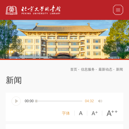
全部资源
馆藏目录检索
论文、书刊、报告检索
数据库导航
首页
-
信息服务
-
最新动态
-
新闻
电子图书和电子期刊导航
新闻
00:00
04:32
字体