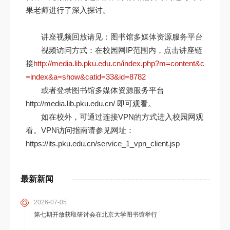
果老师进行了深入探讨。
讲座视频回放请见：图书馆多媒体资源服务平台
视频访问方式：在校园网IP范围内，点击讲座链
接
http://media.lib.pku.edu.cn/index.php?m=content&c
=index&a=show&catid=33&id=8782
或者登录图书馆多媒体资源服务平台
http://media.lib.pku.edu.cn/ 即可观看。
如在校外，可通过连接VPN的方式进入校园网观
看。VPN访问指南请参见网址：
https://its.pku.edu.cn/service_1_vpn_client.jsp
最新新闻
2026-07-05
第七期开放获取研讨会在北京大学图书馆举行