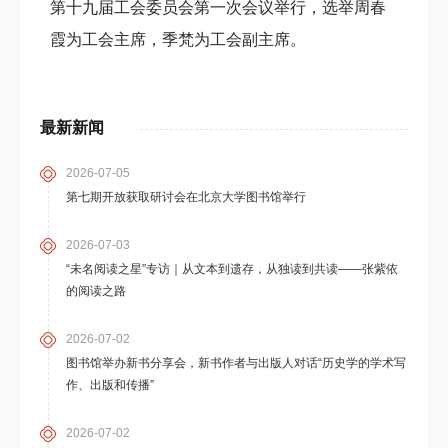
第十九届工会委员会第一次会议举行，选举周春
霞为工会主席，季梵为工会副主席。
最新新闻
2026-07-05
第七期开放获取研讨会在北京大学图书馆举行
2026-07-03
“未名阅读之星”专访｜从文本到遗存，从独读到共读——张紫依
的阅读之路
2026-07-02
图书馆举办新书分享会，新书作者与出版人对话“历史学的学术写
作、出版和传播”
2026-07-02