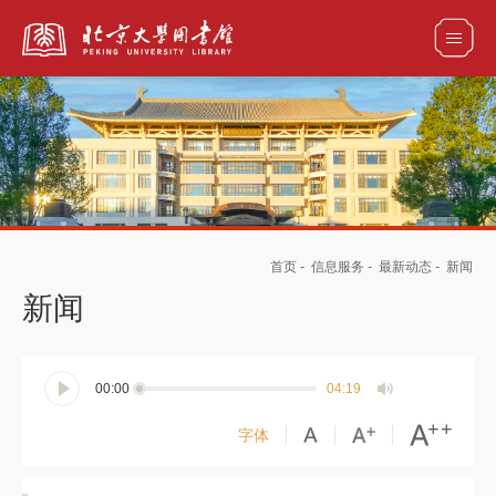
全部资源
馆藏目录检索
论文、书刊、报告检索
数据库导航
首页
-
信息服务
-
最新动态
-
新闻
电子图书和电子期刊导航
新闻
00:00
04:19
字体