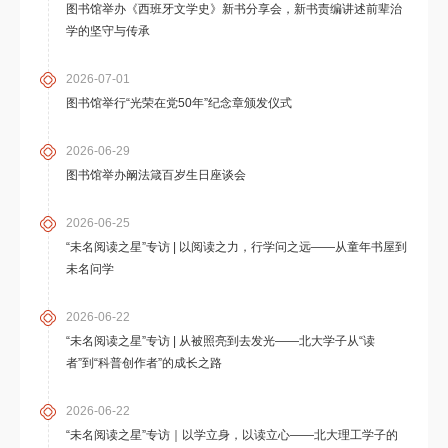
图书馆举办《西班牙文学史》新书分享会，新书责编讲述前辈治
学的坚守与传承
2026-07-01
图书馆举行“光荣在党50年”纪念章颁发仪式
2026-06-29
图书馆举办阚法箴百岁生日座谈会
2026-06-25
“未名阅读之星”专访 | 以阅读之力，行学问之远——从童年书屋到
未名问学
2026-06-22
“未名阅读之星”专访 | 从被照亮到去发光——北大学子从“读
者”到“科普创作者”的成长之路
2026-06-22
“未名阅读之星”专访｜以学立身，以读立心——北大理工学子的