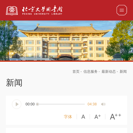
全部资源
馆藏目录检索
论文、书刊、报告检索
数据库导航
首页
-
信息服务
-
最新动态
-
新闻
电子图书和电子期刊导航
新闻
00:00
04:38
字体