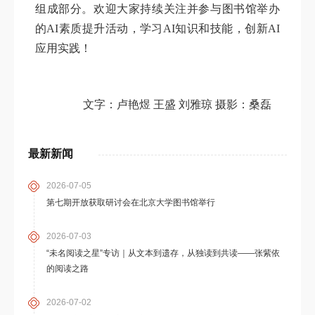
组成部分。欢迎大家持续关注并参与图书馆举办
的AI素质提升活动，学习AI知识和技能，创新AI
应用实践！
文字：卢艳煜 王盛 刘雅琼 摄影：桑磊
最新新闻
2026-07-05
第七期开放获取研讨会在北京大学图书馆举行
2026-07-03
“未名阅读之星”专访｜从文本到遗存，从独读到共读——张紫依
的阅读之路
2026-07-02