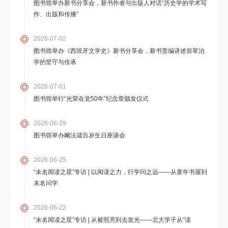
图书馆举办新书分享会，新书作者与出版人对话“历史学的学术写
作、出版和传播”
2026-07-02
图书馆举办《西班牙文学史》新书分享会，新书责编讲述前辈治
学的坚守与传承
2026-07-01
图书馆举行“光荣在党50年”纪念章颁发仪式
2026-06-29
图书馆举办阚法箴百岁生日座谈会
2026-06-25
“未名阅读之星”专访 | 以阅读之力，行学问之远——从童年书屋到
未名问学
2026-06-22
“未名阅读之星”专访 | 从被照亮到去发光——北大学子从“读