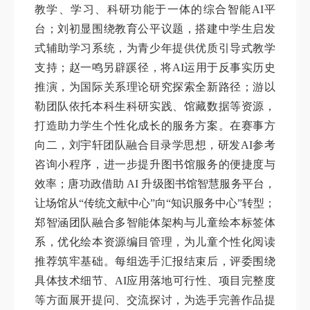
教学、学习、科研功能于一体的综合智能AI平
台；刘初显围绕教育公平议题，搭建中学生启发
式辅助学习系统，为青少年提供优质引导式教学
支持；赵一鸣另辟蹊径，将AI运用于反事实历史
推演，为国际关系理论研究探索全新路径；游以
勒团队依托本科生科研实践、馆藏数据等资源，
打造助力学生个性化成长的服务方案。在赛事方
向二，刘宇轩团队融合目录学思想，研发AI参考
咨询小程序，进一步提升图书馆服务的便捷度与
效率；唐功政借助 AI 升级图书馆智慧服务平台，
让场馆从“传统文献中心”向“知识服务中心”转型；
郑智涵团队融合多智能体架构与儿童绘本标签体
系，优化绘本资源编目管理，为儿童个性化阅读
推荐筑牢基础。每组选手汇报结束后，评委围绕
具体技术细节、AI应用落地可行性、项目完整度
等方面展开提问、交流探讨，为选手完善作品提