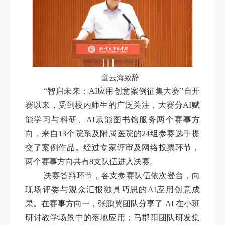
童云海致辞
“智启未来：AI应用创意案例征集大赛”自开
赛以来，受到校内师生的广泛关注，大赛分AI赋
能学习与科研、AI赋能图书馆服务两个赛事方
向，来自13个院系及附属医院的24组参赛选手提
交了案例作品。经过专家评审及网络投票环节，
两个赛事方向共有8支队伍进入决赛。
决赛答辩环节，各支参赛队伍依次登台，向
现场评委与观众汇报独具巧思的AI应用创意成
果。在赛事方向一，张鹏翼团队分享了 AI 在小班
研讨教学场景中的落地应用；马郡阳团队研发集