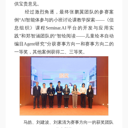
供宝贵意见。
经过激烈角逐，最终张鹏翼团队的参赛案
例“AI智能体参与的小班讨论课教学探索——《信
息组织》课程Seminar.AI平台的开发与应用实
践”和郑智涵团队的“智绘阅读——儿童绘本自动
编目Agent研究”分获赛事方向一和赛事方向二的
一等奖，其他案例获得二、三等奖。
马皓、刘建波、刘素清为赛事方向一的获奖团队