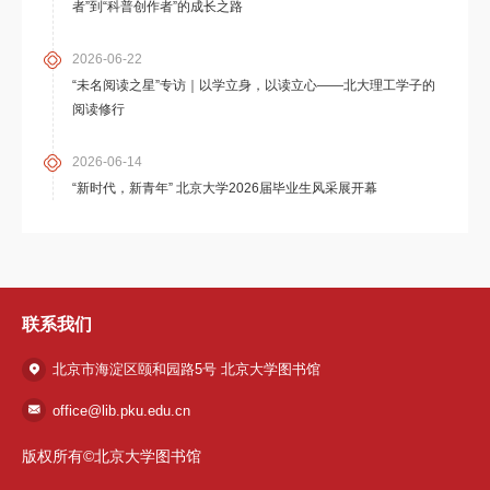
者”到“科普创作者”的成长之路
2026-06-22
“未名阅读之星”专访｜以学立身，以读立心——北大理工学子的
阅读修行
2026-06-14
“新时代，新青年” 北京大学2026届毕业生风采展开幕
联系我们
北京市海淀区颐和园路5号 北京大学图书馆
office@lib.pku.edu.cn
版权所有©北京大学图书馆