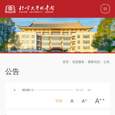
全部资源
馆藏目录检索
论文、书刊、报告检索
数据库导航
首页
-
信息服务
-
最新动态
-
公告
电子图书和电子期刊导航
公告
00:00
04:41
字体