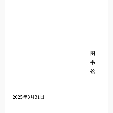
图
书
馆
2025
年3月31日