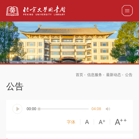
全部资源
馆藏目录检索
论文、书刊、报告检索
数据库导航
首页
-
信息服务
-
最新动态
-
公告
电子图书和电子期刊导航
公告
00:00
04:08
字体