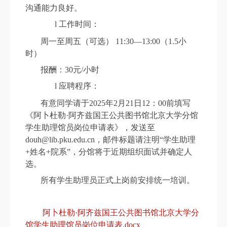
沟通能力良好。
l
工作时间：
周一至周五（可选） 11:30—13:00（1.5小
时）
报酬：30元/小时
l
应聘程序：
有意同学请于2025年2月21日12：00前填写
《阿卜杜勒·阿齐兹国王公共图书馆北京大学分馆
学生助理馆员岗位申请表》，发送至
douh@lib.pku.edu.cn，邮件标题请注明“学生助理
+姓名+院系”，分馆将于近期组织面试并确定人
选。
所有学生助理员正式上岗前安排统一培训。
阿卜杜勒·阿齐兹国王公共图书馆北京大学分
馆学生助理馆员岗位申请表.docx