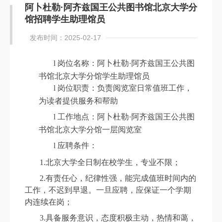
阿卜杜勒·阿齐兹国王公共图书馆北京大学分
馆招聘学生助理馆员
发布时间：2025-02-17
l
岗位名称：阿卜杜勒·阿齐兹国王公共图
书馆北京大学分馆学生助理馆员
l
岗位职责：负责阅览室日常值班工作，
为读者提供服务和帮助
l
工作地点：阿卜杜勒·阿齐兹国王公共图
书馆北京大学分馆一层阅览室
l
应聘条件：
1.
北京大学全日制在校学生，专业不限；
2.
有责任心，纪律性强，能完成值班时间内的
工作，不迟到早退。一旦应聘，应保证一个学期
内连续在岗；
3.
具备服务意识，态度积极主动，热情和蔼，