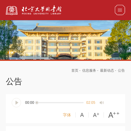
全部资源
馆藏目录检索
论文、书刊、报告检索
数据库导航
首页
-
信息服务
-
最新动态
-
公告
电子图书和电子期刊导航
公告
00:00
02:05
字体