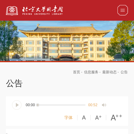
全部资源
馆藏目录检索
论文、书刊、报告检索
数据库导航
首页
-
信息服务
-
最新动态
-
公告
电子图书和电子期刊导航
公告
00:00
00:52
字体