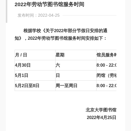
2022年劳动节图书馆服务时间
发布时间：2022-04-25
根据学校《关于2022年部分节假日安排的通
知》，2022年劳动节图书馆服务时间安排如下：
月
/
日
星期
馆员服务时间
4
月
3
0
日
六
8:00 - 22:00
5
月
1
日
日
闭馆（劳动节法
5
月
2
日至
8
日
周一至周日
8:00 - 22:00
北京大学图书馆
2022
年4月25日