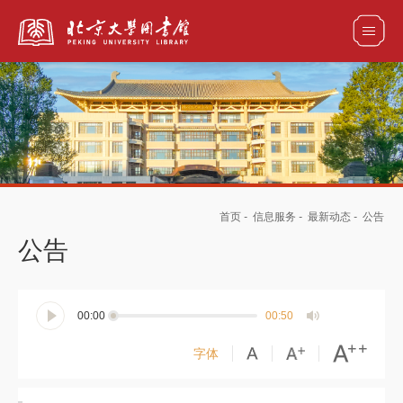
全部资源
馆藏目录检索
论文、书刊、报告检索
数据库导航
首页
-
信息服务
-
最新动态
-
公告
电子图书和电子期刊导航
公告
00:00
00:50
字体