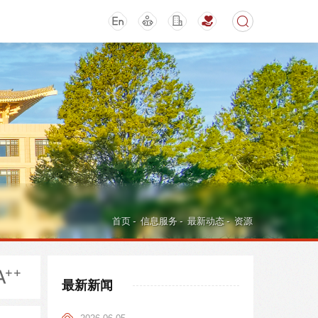
期刊
活动讲座
首页
-
信息服务
-
最新动态
-
资源
最新新闻
导航