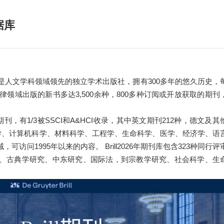
据库
博睿出版社）是人文学科领域领先的独立学术出版社，拥有300多年的悠久历史，
领域出版的新书多达3,500余种，800多种订阅或开放获取的期刊
期刊，有1/3被SSCI和A&HCI收录，其中英文期刊212种，德文及其
化学、计算机科学、材料科学、工程学、生命科学、医学、经济学、语
问1995年以来的内容。 Brill2026年期刊库包含323种同行评
、古典学研究、中东研究、国际法，到宗教学研究、社会科学、生