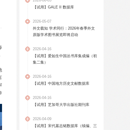
2026-06-05
【试用】GALE II 数据库
2026-05-07
外文载知 学术同行：2026年春季外文
原版学术图书展览即将启动
每
2026-04-16
，
【试用】爱如生中国丛书库集成编（初
集二集）
他
2026-04-16
言
【试用】中国地方历史文献数据库
审
命
2026-04-16
【试用】芝加哥大学出版社期刊库
2026-04-09
【试用】宋代墓志铭数据库（续编、三