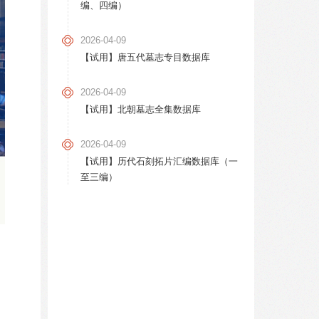
编、四编）
2026-04-09
【试用】唐五代墓志专目数据库
2026-04-09
【试用】北朝墓志全集数据库
2026-04-09
【试用】历代石刻拓片汇编数据库（一
至三编）