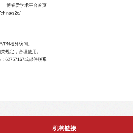
博睿爱学术平台首页
china/s2o/
VPN校外访问。
相关规定，合理使用。
62757167或邮件联系
机构链接