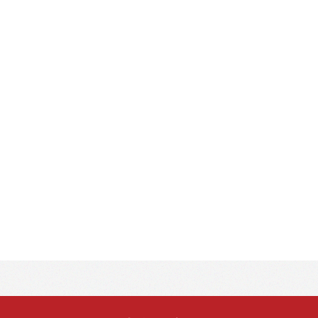
1 / 35