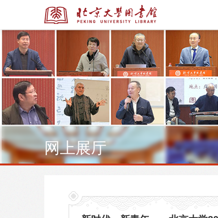
全部资源
全部资源
网上展厅
多媒体资源
北京大学学位论文
馆