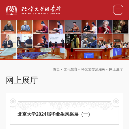
全部资源
馆藏目录检索
论文、书刊、报告检索
数据库导航
首页
-
文化教育
-
科艺文交流服务
-
网上展厅
电子图书和电子期刊导航
网上展厅
北京大学2024届毕业生风采展（一）