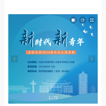
1 / 72