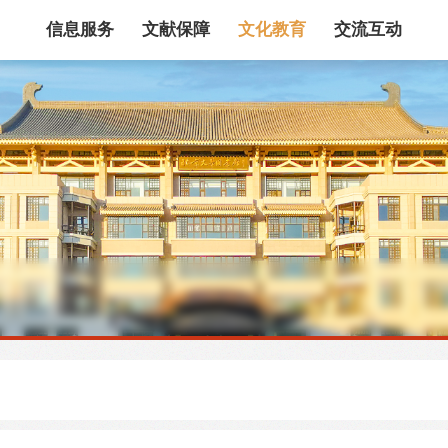
信息服务
文献保障
文化教育
交流互动
馆藏目录
论文、书、报告
数据库
电子图书和电子
机构知识库
馆际互借
新书通报
专利数据
站内搜索
藏目录检索
论文、书刊、报告检索
数据库导航
电子图书和电子期刊