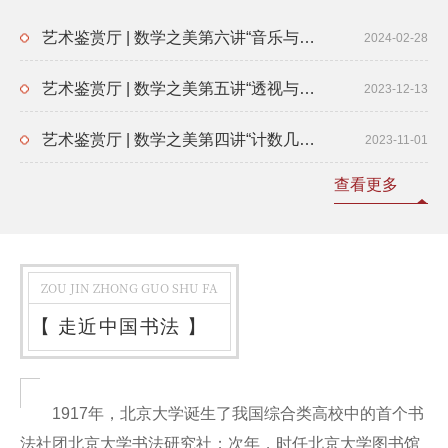
艺术鉴赏厅 | 数学之美第六讲“音乐与数学（II）：巴赫与欧拉”
2024-02-28
艺术鉴赏厅 | 数学之美第五讲“透视与射影——几何学帮你欣赏诗和远方的风景”
2023-12-13
艺术鉴赏厅 | 数学之美第四讲“计数几何与镜像对称”
2023-11-01
查看更多
ZOU JIN ZHONG GUO SHU FA
【
走近中国书法
】
1917年，北京大学诞生了我国综合类高校中的首个书
法社团北京大学书法研究社；次年，时任北京大学图书馆