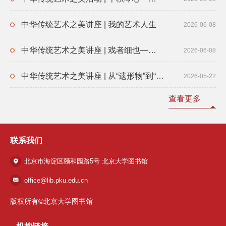
中华传统艺术之美讲座 | 我的艺术人生
2026-06-08
中华传统艺术之美讲座 | 戏者细也——老北京戏曲人张永和的编剧艺术与梨园人生
2026-06-08
中华传统艺术之美讲座 | 从“遗形物”到“优美之艺术”——访日访美访苏中的胡适与梅兰芳关系考述
2026-05-22
查看更多
联系我们
北京市海淀区颐和园路5号 北京大学图书馆
office@lib.pku.edu.cn
版权所有©北京大学图书馆