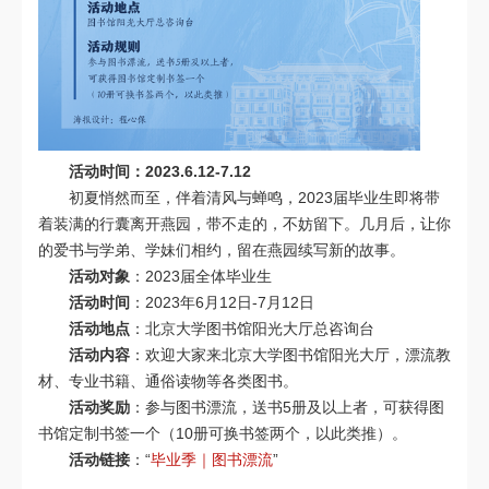
活动时间：2023.6.12-7.12
初夏悄然而至，伴着清风与蝉鸣，2023届毕业生即将带
着装满的行囊离开燕园，带不走的，不妨留下。几月后，让你
的爱书与学弟、学妹们相约，留在燕园续写新的故事。
活动对象
：2023届全体毕业生
活动时间
：2023年6月12日-7月12日
活动地点
：北京大学图书馆阳光大厅总咨询台
活动内容
：欢迎大家来北京大学图书馆阳光大厅，漂流教
材、专业书籍、通俗读物等各类图书。
活动奖励
：参与图书漂流，送书5册及以上者，可获得图
书馆定制书签一个（10册可换书签两个，以此类推）。
活动链接
：“
毕业季｜图书漂流
”