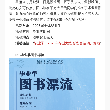
星落塔，月映湖，日起照馆图；挥手从兹去，留影唯闻，
此处心安可作乡。图书馆在阳光大厅为同学们准备了毕业留影
墙，并有精心制作的拍照小道具，等你来解锁新的拍照方式。
快来毕业墙前打卡留言，留下你和图书馆的回忆吧～
活动对象
：2023届全体毕业生
活动时间
：毕业季期间
活动地点
：图书馆阳光大厅
活动链接
：“
毕业季｜2023年毕业墙留影留言活动开始啦
”
02
毕业季图书漂流