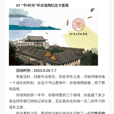
03
“书•时光”毕业借阅纪念卡套装
活动时间：2023.6.26-7.7
青春流转，转眼毕业将至。回首求学之路，书籍伴随你每
一个成长的时刻。在这片书山墨海中，你曾驰骋纵横，留下辉
煌战绩。
你借阅的第一本书，你最钟爱的三个领域，你超越了多少
身边同学都已悄然记录在册，见证着你在此独一无二的学习和
成长之路。
毕业离校之际，图书馆为每位毕业生定制了一份
个性化的