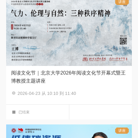
讲座
阅读文化节｜北京大学2026年阅读文化节开幕式暨王
博教授主题讲座
主讲人：王博
2026-04-23 从 10:10 到 11:40
阅读文化节 中国传统哲学与思想
科学报告厅
已结束
讲座