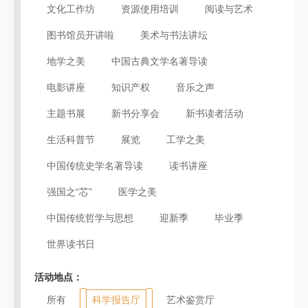
文化工作坊
资源使用培训
阅读与艺术
图书馆员开讲啦
美术与书法讲坛
地学之美
中国古典文学名著导读
电影讲座
知识产权
音乐之声
主题书展
新书分享会
新书读者活动
生活科普节
展览
工学之美
中国传统史学名著导读
读书讲座
强国之“芯”
医学之美
中国传统哲学与思想
迎新季
毕业季
世界读书日
活动地点：
所有
科学报告厅
艺术鉴赏厅