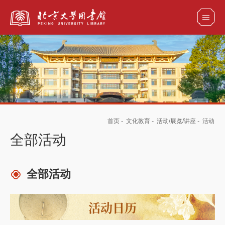
全部资源
馆藏目录检索
论文、书刊、报告检索
数据库导航
首页
-
文化教育
-
活动/展览/讲座
-
活动
电子图书和电子期刊导航
全部活动
全部活动
活动日历