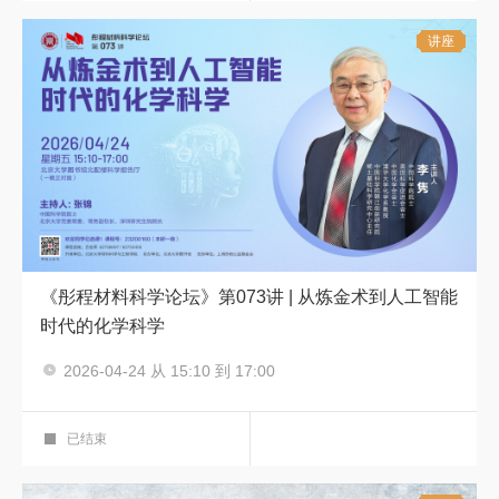
讲座
《彤程材料科学论坛》第073讲 | 从炼金术到人工智能
时代的化学科学
2026-04-24 从 15:10 到 17:00
彤程材料科学论坛
科学报告厅
已结束