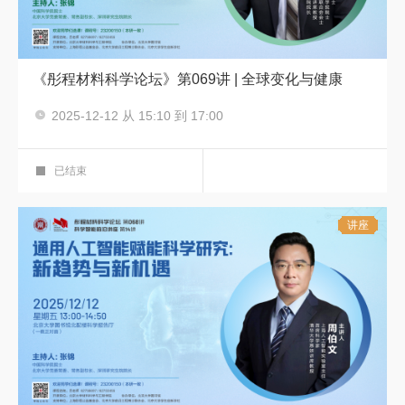
《彤程材料科学论坛》第069讲 | 全球变化与健康
主讲人：朱彤
2025-12-12 从 15:10 到 17:00
彤程材料科学论坛
科学报告厅
已结束
讲座