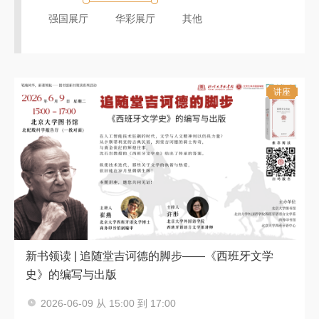
强国展厅
华彩展厅
其他
讲座
新书领读 | 追随堂吉诃德的脚步——《西班牙文学
史》的编写与出版
主讲人：崔燕
2026-06-09 从 15:00 到 17:00