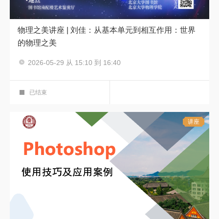
物理之美讲座 | 刘佳：从基本单元到相互作用：世界
的物理之美
主讲人：刘佳
2026-05-29 从 15:10 到 16:40
物理之美
物理之美
第八讲
艺术鉴赏厅
已结束
讲座