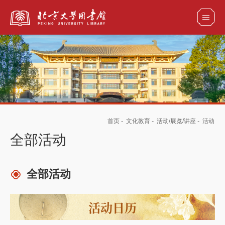
全部资源
馆藏目录检索
论文、书刊、报告检索
数据库导航
首页
-
文化教育
-
活动/展览/讲座
-
活动
电子图书和电子期刊导航
全部活动
全部活动
活动日历