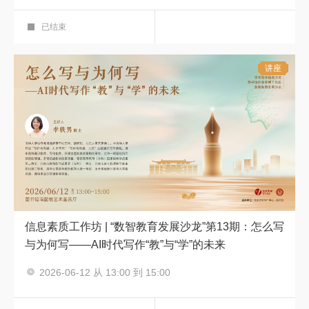
中华传统艺术之美
艺术鉴赏厅
已结束
讲座
信息素质工作坊 | “数智教育发展沙龙”第13期：怎么写
与为何写——AI时代写作“教”与“学”的未来
2026-06-12 从 13:00 到 15:00
信息素质工作坊
艺术鉴赏厅