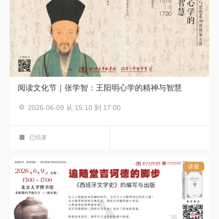
阅读文化节｜张学智：王阳明心学的精神与智慧
主讲人：张学智
2026-06-09 从 15:10 到 17:00
阅读文化节 中国传统哲学与思想
艺术鉴赏厅
已结束
讲座