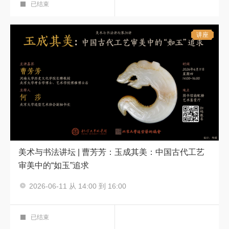
已结束
讲座
美术与书法讲坛 | 曹芳芳：玉成其美：中国古代工艺
审美中的“如玉”追求
主讲人：曹芳芳
2026-06-11 从 14:00 到 16:00
美术与书法讲坛
美术与书法讲坛
第二十六讲
艺术鉴赏厅
已结束