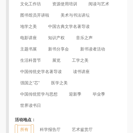
文化工作坊
资源使用培训
阅读与艺术
图书馆员开讲啦
美术与书法讲坛
地学之美
中国古典文学名著导读
电影讲座
知识产权
音乐之声
主题书展
新书分享会
新书读者活动
生活科普节
展览
工学之美
中国传统史学名著导读
读书讲座
强国之“芯”
医学之美
中国传统哲学与思想
迎新季
毕业季
世界读书日
活动地点：
所有
科学报告厅
艺术鉴赏厅