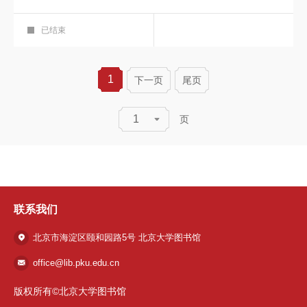
一小时讲座
图书馆培训教室208+在线
已结束
1
下一页
尾页
1
页
联系我们
北京市海淀区颐和园路5号 北京大学图书馆
office@lib.pku.edu.cn
版权所有©北京大学图书馆