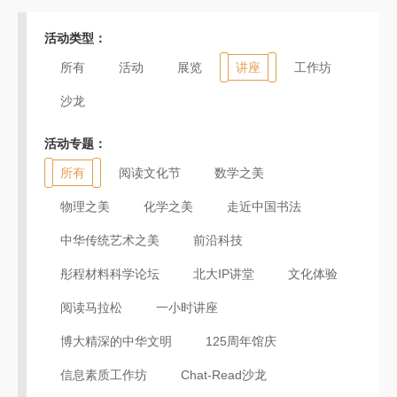
活动类型：
所有
活动
展览
讲座
工作坊
沙龙
活动专题：
所有
阅读文化节
数学之美
物理之美
化学之美
走近中国书法
中华传统艺术之美
前沿科技
彤程材料科学论坛
北大IP讲堂
文化体验
阅读马拉松
一小时讲座
博大精深的中华文明
125周年馆庆
信息素质工作坊
Chat-Read沙龙