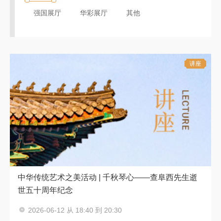
强国展厅
华彩展厅
其他
讲座
中华传统艺术之美活动 | 千秋琴心——查阜西先生逝
世五十周年纪念
2026-06-12 从 18:40 到 20:30