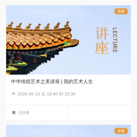
讲座
中华传统艺术之美讲座 | 我的艺术人生
2026-06-10 从 18:40 到 20:30
中华传统艺术之美
华彩展厅
已结束
讲座