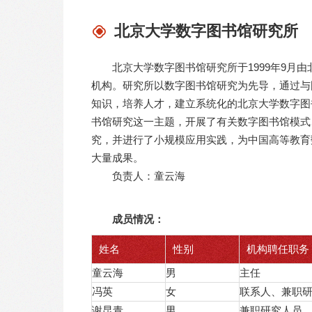
北京大学数字图书馆研究所
北京大学数字图书馆研究所于1999年9月
机构。研究所以数字图书馆研究为先导，通过与
知识，培养人才，建立系统化的北京大学数字图
书馆研究这一主题，开展了有关数字图书馆模式
究，并进行了小规模应用实践，为中国高等教育
大量成果。
负责人：
童云海
成员情况：
姓名
性别
机构聘任职务
童云海
男
主任
冯英
女
联系人、兼职
谢昆青
男
兼职研究人员