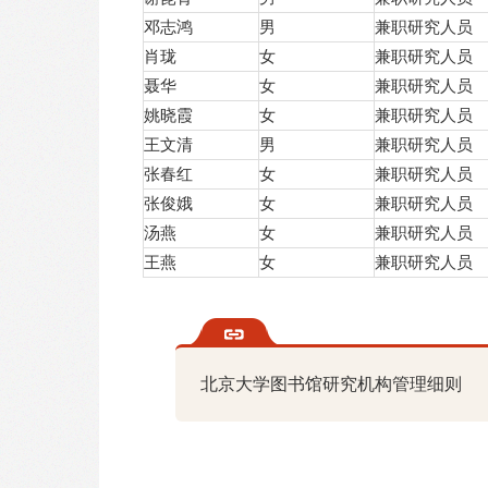
邓志鸿
男
兼职研究人员
肖珑
女
兼职研究人员
聂华
女
兼职研究人员
姚晓霞
女
兼职研究人员
王文清
男
兼职研究人员
张春红
女
兼职研究人员
张俊娥
女
兼职研究人员
汤燕
女
兼职研究人员
王燕
女
兼职研究人员
北京大学图书馆研究机构管理细则