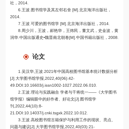
社，2014.
6.王波.图书馆学及其左邻右舍 [M].北京海洋出版社，
2014.
7.王波.可爱的图书馆学 [M].北京海洋出版社，2014.
8.周少川，王波，郝艳华，王炜民，董文武，史金波，黄
润华.中国出版通史•魏晋南北朝卷[M].中国书籍出版社，2008.
论文
1.吴汉华,王波.2021年中国高校图书馆基本统计数据分析
[J].大学图书馆学报,2022,40(06):42-
49.DOI:10.16603/j.issn1002-1027.2022.06.010.
2.王波.理论与实践融合 学者与干将统一——《大学图书
馆学报》编辑眼中的好作者、好论文[J].图书馆学
刊,2022,44(10):8-
21.DOI:10.14037/j.cnki.tsgxk.2022.10.012.
3.王波.高校图书馆古籍保护与利用工作的现状、亮点、
问题与建议[J].大学图书馆学报,2022,40(03):21-