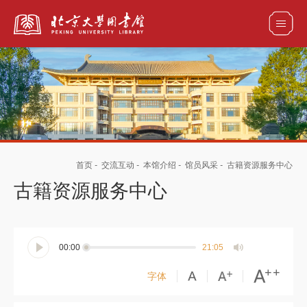
全部资源
馆藏目录检索
论文、书刊、报告检索
数据库导航
首页
-
交流互动
-
本馆介绍
-
馆员风采
-
古籍资源服务中心
电子图书和电子期刊导航
古籍资源服务中心
00:00
21:05
字体