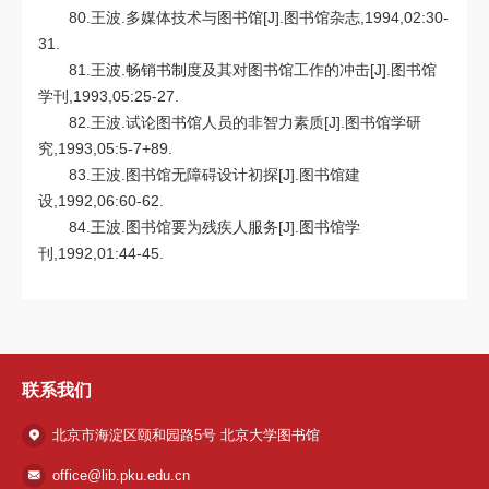
80.王波.多媒体技术与图书馆[J].图书馆杂志,1994,02:30-
31.
81.王波.畅销书制度及其对图书馆工作的冲击[J].图书馆
学刊,1993,05:25-27.
82.王波.试论图书馆人员的非智力素质[J].图书馆学研
究,1993,05:5-7+89.
83.王波.图书馆无障碍设计初探[J].图书馆建
设,1992,06:60-62.
84.王波.图书馆要为残疾人服务[J].图书馆学
刊,1992,01:44-45.
联系我们
北京市海淀区颐和园路5号 北京大学图书馆
office@lib.pku.edu.cn