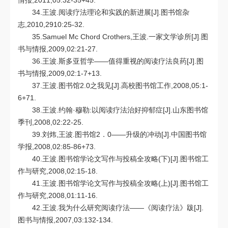
情报,2011,05:32-35+45.
34.王波.阅读疗法理论和实践的新进展[J].图书馆杂
志,2010,2910:25-32.
35.Samuel Mc Chord Crothers,王波.一家文学诊所[J].图
书与情报,2009,02:21-27.
36.王波.斯多亚哲学——值得重视的阅读疗法良药[J].图
书与情报,2009,02:1-7+13.
37.王波.图书馆2.0之我见[J].高校图书馆工作,2008,05:1-
6+71.
38.王波.约翰·穆勒:以阅读疗法治好抑郁症[J].山东图书馆
季刊,2008,02:22-25.
39.刘炜,王波.图书馆2．0——升级的冲动[J].中国图书馆
学报,2008,02:85-86+73.
40.王波.图书馆学论文写作与投稿全攻略(下)[J].图书馆工
作与研究,2008,02:15-18.
41.王波.图书馆学论文写作与投稿全攻略(上)[J].图书馆工
作与研究,2008,01:11-16.
42.王波.我为什么研究阅读疗法——《阅读疗法》跋[J].
图书与情报,2007,03:132-134.