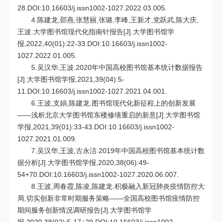
28.DOI:10.16603/j.issn1002-1027.2022.03.005.
4.陈建龙,邵燕,张慧丽,张璐,李峰,王新才,党跃武,陈大庆,
王波.大学图书馆现代化指南针报告[J].大学图书馆学
报,2022,40(01):22-33.DOI:10.16603/j.issn1002-
1027.2022.01.005.
5.吴汉华,王波.2020年中国高校图书馆基本统计数据报告
[J].大学图书馆学报,2021,39(04):5-
11.DOI:10.16603/j.issn1002-1027.2021.04.001.
6.王波,支娟,陈建龙.图书馆现代化新征程上的创新发展
——浅析北京大学图书馆东楼修缮重启的新意[J].大学图书馆
学报,2021,39(01):33-43.DOI:10.16603/j.issn1002-
1027.2021.01.009.
7.吴汉华,王波,古永洁.2019年中国高校图书馆基本统计数
据分析[J].大学图书馆学报,2020,38(06):49-
54+70.DOI:10.16603/j.issn1002-1027.2020.06.007.
8.王波,周春霞,陈凌,陈建龙.积极融入新冠肺炎疫情防控大
局,切实创新非常时期服务策略——全国高校图书馆疫情防控
期间服务创新情况调研报告[J].大学图书馆学