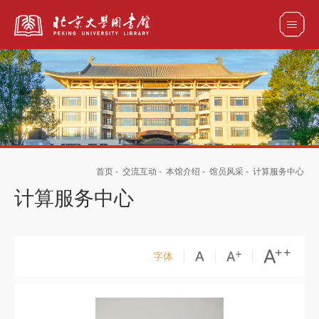
全部资源
馆藏目录检索
论文、书刊、报告检索
数据库导航
首页
-
交流互动
-
本馆介绍
-
馆员风采
-
计算服务中心
电子图书和电子期刊导航
计算服务中心
字体