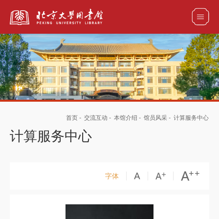
全部资源
馆藏目录检索
论文、书刊、报告检索
数据库导航
首页
-
交流互动
-
本馆介绍
-
馆员风采
-
计算服务中心
电子图书和电子期刊导航
计算服务中心
字体