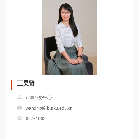
王昊贤
计算服务中心
wanghx
lib.pku.edu.cn
62751062