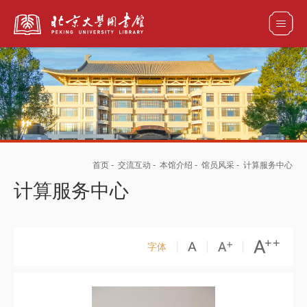
全部资源
馆藏目录检索
论文、书刊、报告检索
数据库导航
首页
-
交流互动
-
本馆介绍
-
馆员风采
-
计算服务中心
电子图书和电子期刊导航
计算服务中心
字体