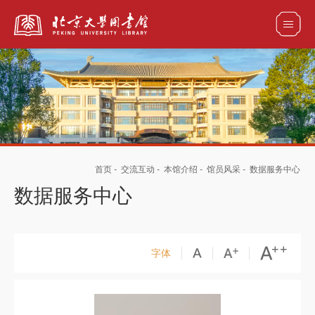
全部资源
馆藏目录检索
论文、书刊、报告检索
数据库导航
首页
-
交流互动
-
本馆介绍
-
馆员风采
-
数据服务中心
电子图书和电子期刊导航
数据服务中心
字体