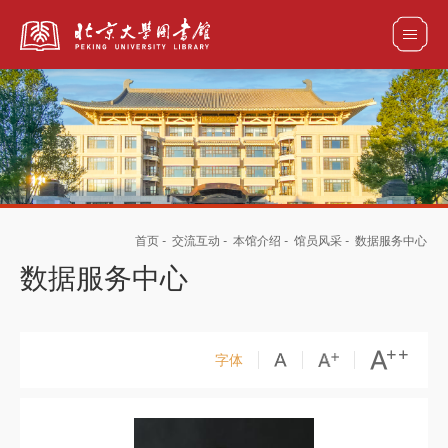
全部资源
馆藏目录检索
论文、书刊、报告检索
数据库导航
首页
-
交流互动
-
本馆介绍
-
馆员风采
-
数据服务中心
电子图书和电子期刊导航
数据服务中心
字体