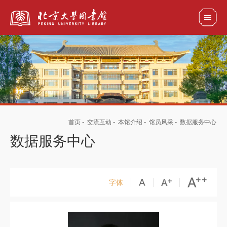
全部资源
馆藏目录检索
论文、书刊、报告检索
数据库导航
首页
-
交流互动
-
本馆介绍
-
馆员风采
-
数据服务中心
电子图书和电子期刊导航
数据服务中心
字体