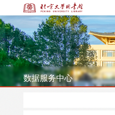
全部资源
全部资源
数据服务中心
多媒体资源
北京大学学位论文
馆