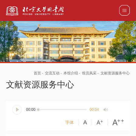
全部资源
馆藏目录检索
论文、书刊、报告检索
数据库导航
首页
-
交流互动
-
本馆介绍
-
馆员风采
-
文献资源服务中心
电子图书和电子期刊导航
文献资源服务中心
00:00
00:04
字体