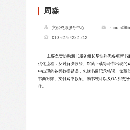
周淼
文献资源服务中心
zhoum
li
010-62754222-212
主要负责协助新书服务组长尽快熟悉各项新书
优化流程，及时解决收登、馆藏上载等环节出现的
中出现的各类数据错误，包括书目记录错误、馆藏
书商对账、支付购书款项、购书统计以及OA系统
作。