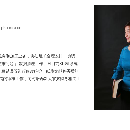
b.pku.edu.cn
服务和加工业务，协助组长
合理安排、协调、
疑难问题；
数据清理工作。对目前SIRSI系统
信息错误等进行修改维护；纸质文献购买后的
报销的审核工作，同时培养新人掌握财务相关工