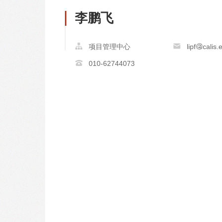
李鹏飞
项目管理中心
lipf
calis.
010-62744073