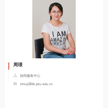
周璟
协同服务中心
zhouj
lib.pku.edu.cn