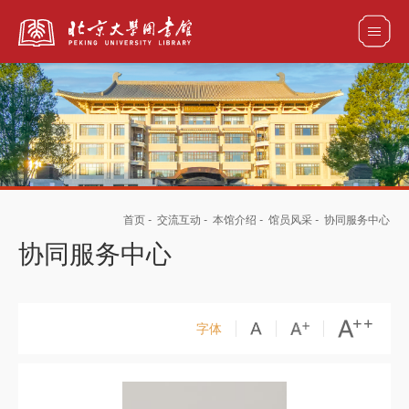
全部资源
馆藏目录检索
论文、书刊、报告检索
数据库导航
首页
-
交流互动
-
本馆介绍
-
馆员风采
-
协同服务中心
电子图书和电子期刊导航
协同服务中心
字体