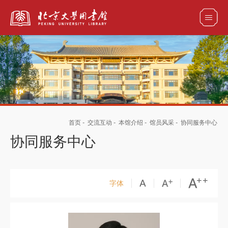
全部资源
馆藏目录检索
论文、书刊、报告检索
数据库导航
首页
-
交流互动
-
本馆介绍
-
馆员风采
-
协同服务中心
电子图书和电子期刊导航
协同服务中心
字体