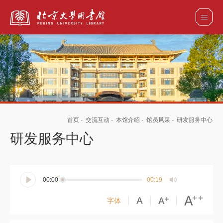
全部资源
馆藏目录检索
论文、书刊、报告检索
数据库导航
首页
-
交流互动
-
本馆介绍
-
馆员风采
-
研发服务中心
电子图书和电子期刊导航
研发服务中心
00:00
00:19
字体