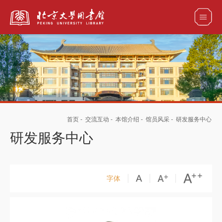
全部资源
馆藏目录检索
论文、书刊、报告检索
数据库导航
首页
-
交流互动
-
本馆介绍
-
馆员风采
-
研发服务中心
电子图书和电子期刊导航
研发服务中心
字体