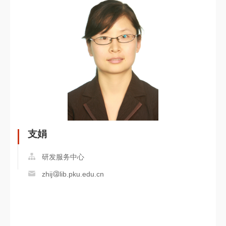
支娟
研发服务中心
zhij
lib.pku.edu.cn