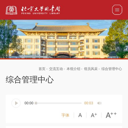
全部资源
馆藏目录检索
论文、书刊、报告检索
数据库导航
首页
-
交流互动
-
本馆介绍
-
馆员风采
-
综合管理中心
电子图书和电子期刊导航
综合管理中心
00:00
00:03
字体