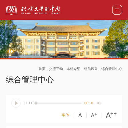
全部资源
馆藏目录检索
论文、书刊、报告检索
数据库导航
首页
-
交流互动
-
本馆介绍
-
馆员风采
-
综合管理中心
电子图书和电子期刊导航
综合管理中心
00:00
00:10
字体