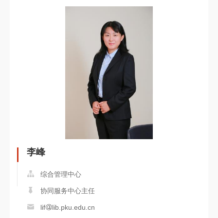
李峰
综合管理中心
协同服务中心主任
lif
lib.pku.edu.cn