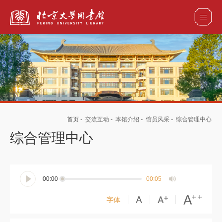
全部资源
馆藏目录检索
论文、书刊、报告检索
数据库导航
首页
-
交流互动
-
本馆介绍
-
馆员风采
-
综合管理中心
电子图书和电子期刊导航
综合管理中心
00:00
00:05
字体