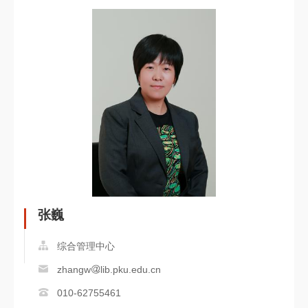
张巍
综合管理中心
zhangw
lib.pku.edu.cn
010-62755461