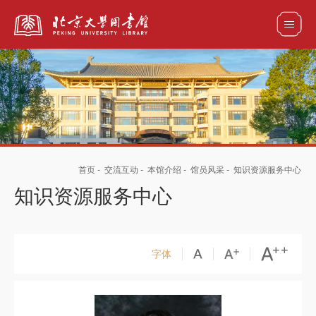
全部资源
馆藏目录检索
论文、书刊、报告检索
数据库导航
首页
-
交流互动
-
本馆介绍
-
馆员风采
-
知识资源服务中心
电子图书和电子期刊导航
知识资源服务中心
字体