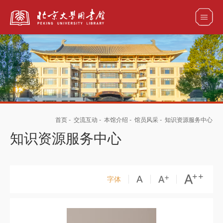
全部资源
馆藏目录检索
论文、书刊、报告检索
数据库导航
首页
-
交流互动
-
本馆介绍
-
馆员风采
-
知识资源服务中心
电子图书和电子期刊导航
知识资源服务中心
字体