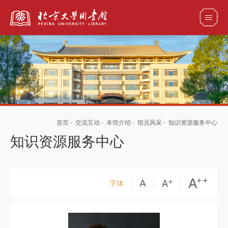
全部资源
馆藏目录检索
论文、书刊、报告检索
数据库导航
首页
-
交流互动
-
本馆介绍
-
馆员风采
-
知识资源服务中心
电子图书和电子期刊导航
知识资源服务中心
字体