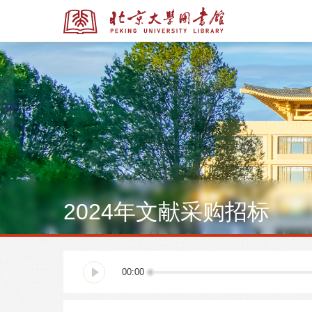
全部资源
全部资源
2024年文献采购招标
多媒体资源
北京大学学位论文
00:00
馆