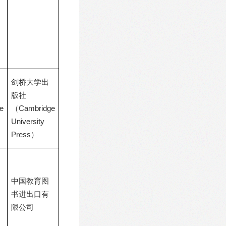
剑桥大学出
版社
e
（Cambridge
University
Press）
中国教育图
书进出口有
限公司