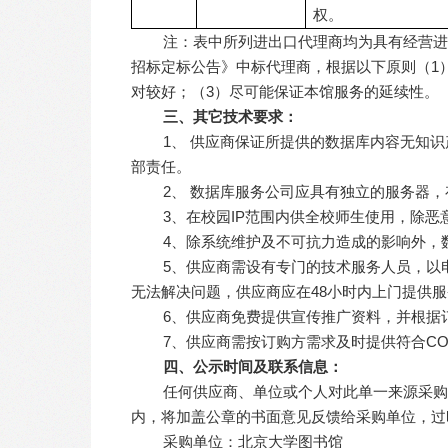
权。
注：表中所列进出口代理商均为具有经营进
招标定标公告》中标代理商，根据以下原则（1
对较好；（3）尽可能保证本馆服务的延续性。
三、其它技术要求：
1
、 供应商保证所提供的数据库内容无知
部责任。
2
、 数据库服务公司应具有独立的服务器
3
、在校园IP范围内供全校师生使用，除恶
4
、除系统维护及不可抗力造成的影响外，
5
、供应商需设有专门的技术服务人员，以
无法解决问题，供应商应在48小时内上门提供
6
、供应商免费提供宣传推广资料，并根据
7
、供应商需按订购方需求及时提供符合CO
四、公示时间及联系信息：
任何供应商、单位或个人对此单一来源采购方式
内，将加盖公章的书面意见反馈给采购单位，过
采购单位：北京大学图书馆