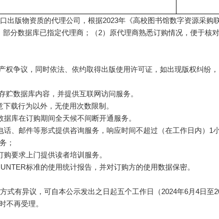
口出版物资质的代理公司，根据2023年《高校图书馆数字资源采购
）部分数据库已指定代理商；（2）原代理商熟悉订购情况，便于核
识产权争议，同时依法、依约取得出版使用许可证，如出现版权纠纷
，存贮数据库内容，并提供互联网访问服务。
意下载行为以外，无使用次数限制。
数据库在订购期间全天候不间断开通服务。
电话、邮件等形式提供咨询服务，响应时间不超过（在工作日内）1
服务；
订购要求上门提供读者培训服务。
UNTER标准的使用统计报告，并对订购方的使用数据保密。
有异议，可自本公示发出之日起五个工作日（2024年6月4日至202
时不再受理。