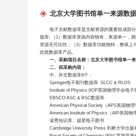
北京大学图书馆单一来源数据
电子文献数据库是文献资源的重要组成部分
据库: （1）数据库资源内容独有，来源单一
资源无可比性；（3）数据库功能独特，整体上
此批数据库产品。
一、采购项目名称：北京大学图书馆单一来
二、拟采购内容：
中、外文数据库8个：
Springer
电子期刊数据库 SLCC & RLOS
Institute of Physics (IOP
英国物理学会电子
EBSCO ASC & BSC
数据库
American Physical Society
（APS美国物
American Institute of Physics
（AIP美国物
读秀知识库、超星电子图书
Cambridge University Press
剑桥大学出版
Royal Society of Chemistry (RSC
英国皇家