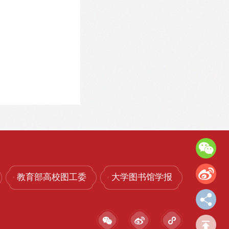
教育部高校图工委
大学图书馆学报