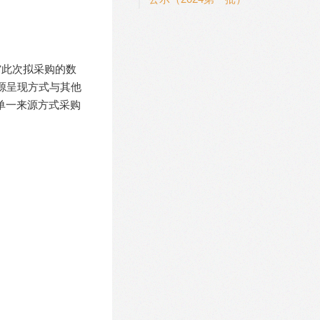
馆此次拟采购的数
源呈现方式与其他
单一来源方式采购