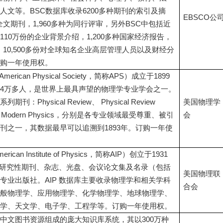
人文等。BSC数据库收录6200多种期刊的索引及摘
EBSCO公
种全文期刊，1,960多种为同行评审，另外BSC中包括近
10万份的企业背景介绍，1,200多种国家经济报告，
告，10,500多份对全球知名企业高层管理人员以及财经分
购一年使用权。
rican Physical Society，简称APS）成立于1899
4万多人，是世界上最具声望的物理学专业学会之一。
：Physical Review、 Physical Review
美国物理学
ws of Modern Physics，分别是各专业领域最受尊重、被引
会
刊之一，其数据最早可以追溯到1893年。订购一年使
an Institute of Physics，简称AIP）创立于1931
出版研究性期刊、杂志、光盘、会议论文集及名录（包括
美国物理联
专业出版社。AIP 数据库主要收录物理学和相关学科
合会
般物理学、应用物理学、化学物理学、地球物理学、
学、天文学、电子学、工程学等。订购一年使用权。
中文图书资源组成的庞大知识库系统，其以300万种