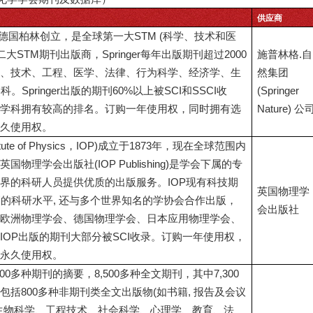
供应商
42年在德国柏林创立，是全球第一大STM (科学、技术和医
大STM期刊出版商，Springer每年出版期刊超过2000
施普林格.自
、技术、工程、医学、法律、行为科学、经济学、生
然集团
。Springer出版的期刊60%以上被SCI和SSCI收
(Springer
学科拥有较高的排名。订购一年使用权，同时拥有选
Nature) 公
久使用权。
ute of Physics，IOP)成立于1873年，现在全球范围内
物理学会出版社(IOP Publishing)是学会下属的专
界的科研人员提供优质的出版服务。IOP现有科技期
英国物理学
高的科研水平, 还与多个世界知名的学协会合作出版，
会出版社
欧洲物理学会、德国物理学会、日本应用物理学会、
IOP出版的期刊大部分被SCI收录。订购一年使用权，
永久使用权。
700多种期刊的摘要，8,500多种全文期刊，其中7,300
包括800多种非期刊类全文出版物(如书籍, 报告及会议
生物科学、工程技术、社会科学、心理学、教育、法