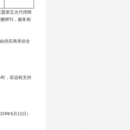
联盟第五次代理商
对捆绑刊，服务相
，由供应商承担全
小时，若远程支持
4年6月12日）