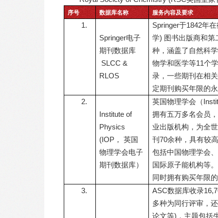
序号
数据库名称
服务内容及要求
1.
Springer于18
Springer电子
学) 图书出版商和第二
期刊数据库
种，涵盖了自然科学
SLCC &
物学和医学等11个学科
RLOS
录，一些期刊在相关
定期刊购买年限的永
2.
英国物理学会（Instit
Institute of
拥有五万多名会员，英国
Physics
业出版机构，为全世
(IOP， 英国
刊70余种，具有较
物理学会电子
包括中国物理学会、
期刊数据库）
国际原子能机构等。
同时拥有购买年限的
3.
ASC数据库收录16,
多种为同行评审，还
论文等)，主题包括