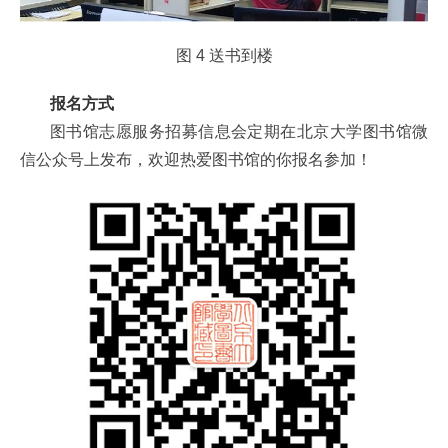
图 4 送书到楼
报名方式
图书馆志愿服务招募信息会定期在北京大学图书馆微
信公众号上发布，欢迎热爱图书馆的你报名参加！