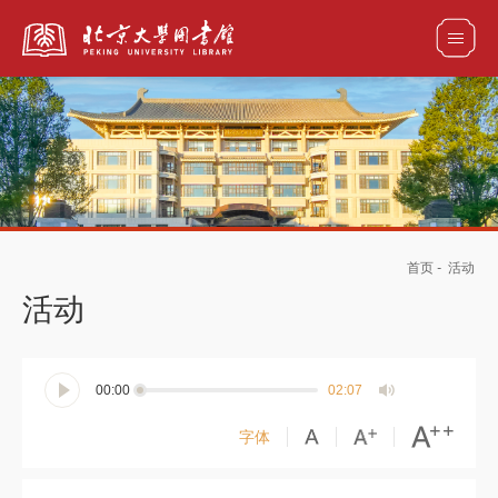
全部资源
馆藏目录检索
论文、书刊、报告检索
数据库导航
首页
-
活动
电子图书和电子期刊导航
活动
00:00
02:07
字体