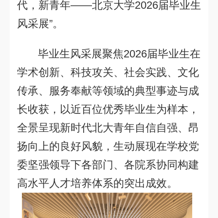
代，新青年
——
北京大学
2026
届毕业生
风采展
”
。
毕业生风采展聚焦
2026
届毕业生在
学术创新、科技攻关、社会实践、文化
传承、服务奉献等领域的典型事迹与成
长收获，以近百位优秀毕业生为样本，
全景呈现新时代北大青年自信自强、昂
扬向上的良好风貌，生动展现在学校党
委坚强领导下各部门、各院系协同构建
高水平人才培养体系的突出成效。